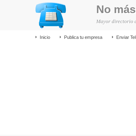
No más
Mayor directorio 
Inicio
Publica tu empresa
Enviar Te