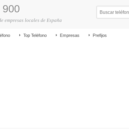
900
de empresas locales de España
léfono
Top Teléfono
Empresas
Prefijos