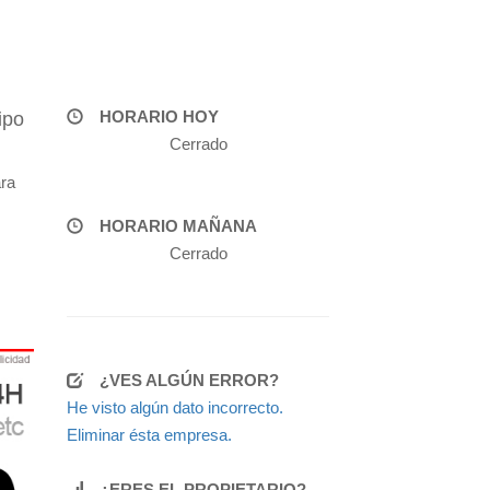
HORARIO HOY
ipo
Cerrado
ra
HORARIO MAÑANA
Cerrado
¿VES ALGÚN ERROR?
He visto algún dato incorrecto.
Eliminar ésta empresa.
¿ERES EL PROPIETARIO?