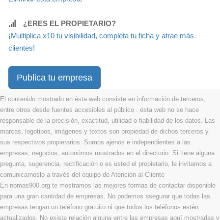
¿ERES EL PROPIETARIO?
¡Multiplica x10 tu visibilidad, completa tu ficha y atrae más
clientes!
Publica tu empresa
El contenido mostrado en ésta web consiste en información de terceros,
entre otros desde fuentes accesibles al público . ésta web no se hace
responsable de la precisión, exactitud, utilidad o fiabilidad de los datos. Las
marcas, logotipos, imágenes y textos son propiedad de dichos terceros y
sus respectivos propietarios. Somos ajenos e independientes a las
empresas, negocios, autonómos mostrados en el directorio. Si tiene alguna
pregunta, sugerencia, rectificación o es usted el propietario, le invitamos a
comunicarnoslo a través del equipo de Atención al Cliente
En nomas900.org te mostramos las mejores formas de contactar disponible
para una gran cantidad de empresas. No podemos asegurar que todas las
empresas tengan un teléfono gratuito ni que todos los teléfonos estén
actualizados. No existe relación alguna entre las empresas aquí mostradas y