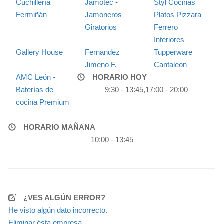
Cuchillería
Jamotec -
Styl Cocinas
Fermiñán
Jamoneros
Platos Pizzara
Giratorios
Ferrero
Interiores
Gallery House
Fernandez
Tupperware
Jimeno F.
Cantaleon
AMC León -
HORARIO HOY
Baterías de
9:30 - 13:45,17:00 - 20:00
cocina Premium
HORARIO MAÑANA
10:00 - 13:45
¿VES ALGÚN ERROR?
He visto algún dato incorrecto.
Eliminar ésta empresa.