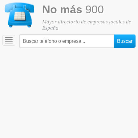
No más
900
Mayor directorio de empresas locales de
España
Toggle
navigation