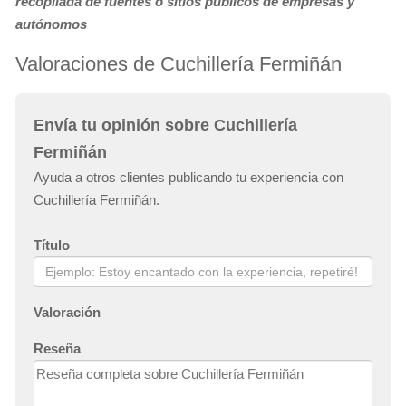
recopilada de fuentes o sitios públicos de empresas y
autónomos
Valoraciones de Cuchillería Fermiñán
Envía tu opinión sobre Cuchillería
Fermiñán
Ayuda a otros clientes publicando tu experiencia con
Cuchillería Fermiñán.
Título
Valoración
Reseña