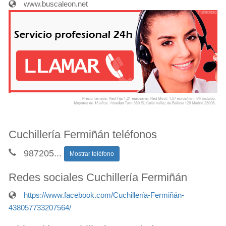
www.buscaleon.net
Cuchillería Fermiñán teléfonos
987205
...
Mostrar teléfono
Redes sociales Cuchillería Fermiñán
https://www.facebook.com/Cuchillería-Fermiñán-
438057733207564/