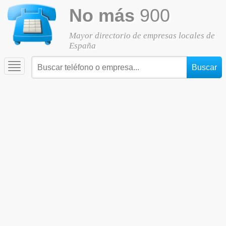
No más
900
Mayor directorio de empresas locales de
España
Toggle
navigation