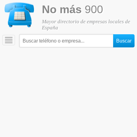
No más
900
Mayor directorio de empresas locales de
España
Toggle
navigation