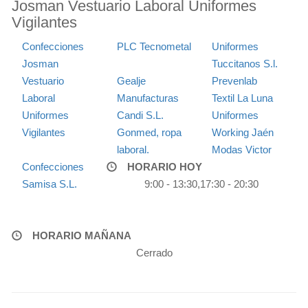
Josman Vestuario Laboral Uniformes
Vigilantes
Confecciones
PLC Tecnometal
Uniformes
Josman
Tuccitanos S.l.
Vestuario
Gealje
Prevenlab
Laboral
Manufacturas
Textil La Luna
Uniformes
Candi S.L.
Uniformes
Vigilantes
Gonmed, ropa
Working Jaén
laboral.
Modas Victor
Confecciones
HORARIO HOY
Samisa S.L.
9:00 - 13:30,17:30 - 20:30
HORARIO MAÑANA
Cerrado