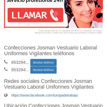
Confecciones Josman Vestuario Laboral
Uniformes Vigilantes teléfonos
953294
...
Mostrar teléfono
953294
...
Mostrar teléfono
Redes sociales Confecciones Josman
Vestuario Laboral Uniformes Vigilantes
https://www.facebook.com/turopadetrabajo
Ubicación Confecciones Josman Vestuario