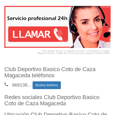
Club Deportivo Basico Coto de Caza
Magaceda teléfonos
969138
...
Mostrar teléfono
Redes sociales Club Deportivo Basico
Coto de Caza Magaceda
Ubicación Club Deportivo Basico Coto de