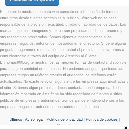
El contenido mostrado en ésta web consiste en información de terceros,
entre otros desde fuentes accesibles al público . ésta web no se hace
responsable de la precisión, exactitud, utilidad o fiabilidad de los datos. Las
marcas, logotipos, imágenes y textos son propiedad de dichos terceros y
sus respectivos propietarios. Somos ajenos e independientes a las
empresas, negocios, autonómos mostrados en el directorio. Si tiene alguna
pregunta, sugerencia, rectificación o es usted el propietario, le invitamos a
comunicarnoslo a través del equipo de Atención al Cliente
En nomas900.org te mostramos las mejores formas de contactar disponible
para una gran cantidad de empresas. No podemos asegurar que todas las
empresas tengan un teléfono gratuito ni que todos los teléfonos estén
actualizados. No existe relación alguna entre las empresas aquí mostradas y
el sitio. Si tienes algún problema, debes contactar con la empresa. Toda
información mostrada en ésta ficha ha sido recopilada de fuentes o sitios
públicos de empresas y autónomos. Somos ajenos e independientes a las
empresas, negocios, autonómos mostrados en el directorio.
Últimos
|
Aviso legal
|
Política de privacidad
|
Política de cookies
|
Contacto