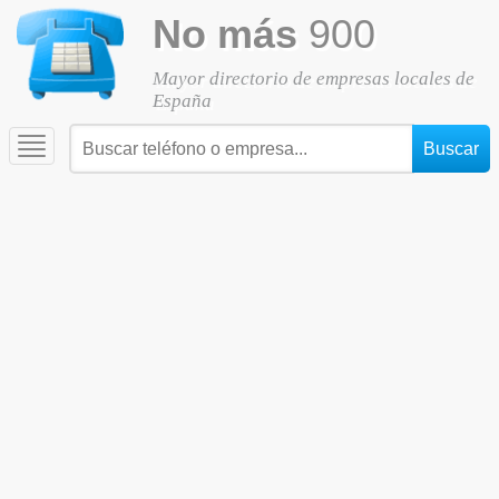
No más
900
Mayor directorio de empresas locales de
España
Toggle
navigation