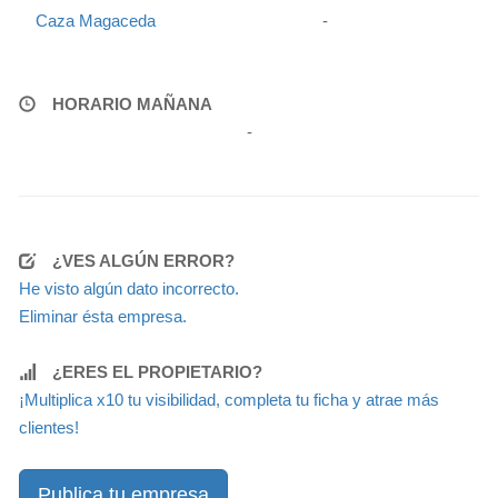
Caza Magaceda
-
HORARIO MAÑANA
-
¿VES ALGÚN ERROR?
He visto algún dato incorrecto.
Eliminar ésta empresa.
¿ERES EL PROPIETARIO?
¡Multiplica x10 tu visibilidad, completa tu ficha y atrae más
clientes!
Publica tu empresa