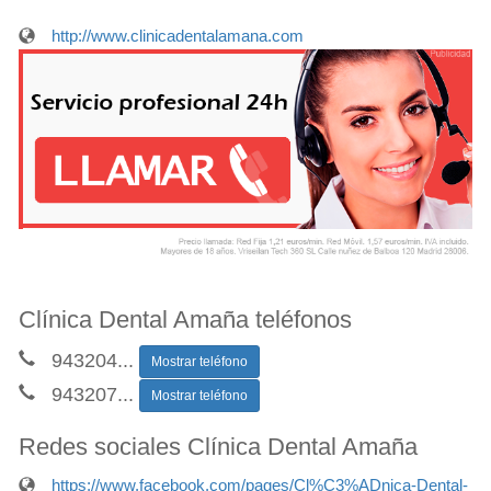
http://www.clinicadentalamana.com
Clínica Dental Amaña teléfonos
943204
...
Mostrar teléfono
943207
...
Mostrar teléfono
Redes sociales Clínica Dental Amaña
https://www.facebook.com/pages/Cl%C3%ADnica-Dental-