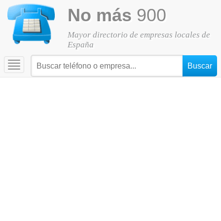
No más
900
Mayor directorio de empresas locales de
España
Toggle
navigation