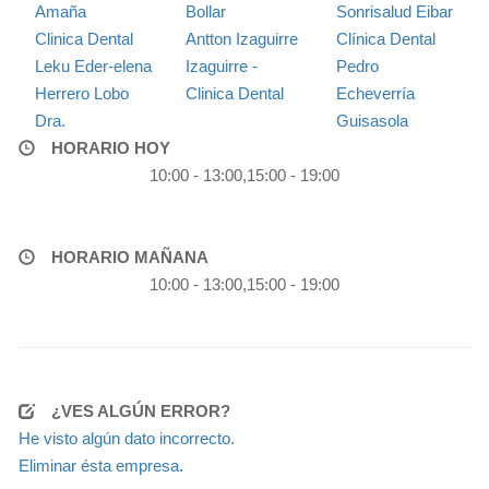
Amaña
Bollar
Sonrisalud Eibar
Clinica Dental
Antton Izaguirre
Clínica Dental
Leku Eder-elena
Izaguirre -
Pedro
Herrero Lobo
Clinica Dental
Echeverría
Dra.
Guisasola
HORARIO HOY
10:00 - 13:00,15:00 - 19:00
HORARIO MAÑANA
10:00 - 13:00,15:00 - 19:00
¿VES ALGÚN ERROR?
He visto algún dato incorrecto.
Eliminar ésta empresa.