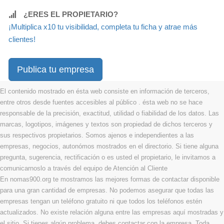
¿ERES EL PROPIETARIO?
¡Multiplica x10 tu visibilidad, completa tu ficha y atrae más
clientes!
Publica tu empresa
El contenido mostrado en ésta web consiste en información de terceros,
entre otros desde fuentes accesibles al público . ésta web no se hace
responsable de la precisión, exactitud, utilidad o fiabilidad de los datos. Las
marcas, logotipos, imágenes y textos son propiedad de dichos terceros y
sus respectivos propietarios. Somos ajenos e independientes a las
empresas, negocios, autonómos mostrados en el directorio. Si tiene alguna
pregunta, sugerencia, rectificación o es usted el propietario, le invitamos a
comunicarnoslo a través del equipo de Atención al Cliente
En nomas900.org te mostramos las mejores formas de contactar disponible
para una gran cantidad de empresas. No podemos asegurar que todas las
empresas tengan un teléfono gratuito ni que todos los teléfonos estén
actualizados. No existe relación alguna entre las empresas aquí mostradas y
el sitio. Si tienes algún problema, debes contactar con la empresa. Toda