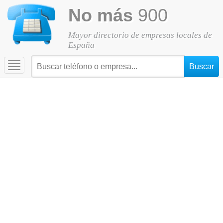
No más
900
Mayor directorio de empresas locales de
España
Toggle
navigation