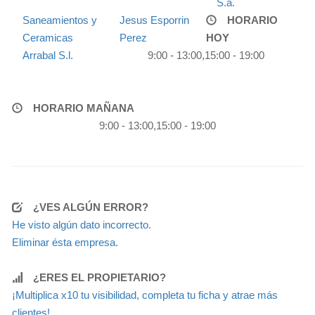
S.a.
Saneamientos y
Jesus Esporrin
HORARIO
Ceramicas
Perez
HOY
Arrabal S.l.
9:00 - 13:00,15:00 - 19:00
HORARIO MAÑANA
9:00 - 13:00,15:00 - 19:00
¿VES ALGÚN ERROR?
He visto algún dato incorrecto.
Eliminar ésta empresa.
¿ERES EL PROPIETARIO?
¡Multiplica x10 tu visibilidad, completa tu ficha y atrae más
clientes!