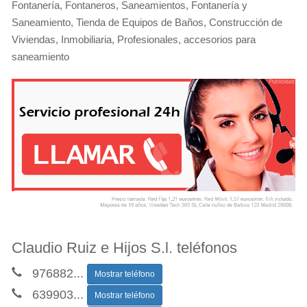
Fontanería, Fontaneros, Saneamientos, Fontanería y
Saneamiento, Tienda de Equipos de Baños, Construcción de
Viviendas, Inmobiliaria, Profesionales, accesorios para
saneamiento
Claudio Ruiz e Hijos S.l. teléfonos
976882
...
Mostrar teléfono
639903
...
Mostrar teléfono