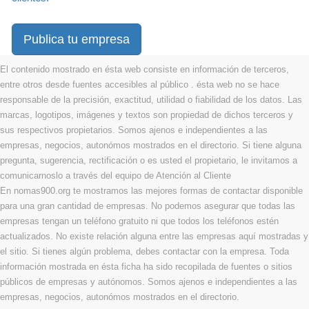
Publica tu empresa
El contenido mostrado en ésta web consiste en información de terceros,
entre otros desde fuentes accesibles al público . ésta web no se hace
responsable de la precisión, exactitud, utilidad o fiabilidad de los datos. Las
marcas, logotipos, imágenes y textos son propiedad de dichos terceros y
sus respectivos propietarios. Somos ajenos e independientes a las
empresas, negocios, autonómos mostrados en el directorio. Si tiene alguna
pregunta, sugerencia, rectificación o es usted el propietario, le invitamos a
comunicarnoslo a través del equipo de Atención al Cliente
En nomas900.org te mostramos las mejores formas de contactar disponible
para una gran cantidad de empresas. No podemos asegurar que todas las
empresas tengan un teléfono gratuito ni que todos los teléfonos estén
actualizados. No existe relación alguna entre las empresas aquí mostradas y
el sitio. Si tienes algún problema, debes contactar con la empresa. Toda
información mostrada en ésta ficha ha sido recopilada de fuentes o sitios
públicos de empresas y autónomos. Somos ajenos e independientes a las
empresas, negocios, autonómos mostrados en el directorio.