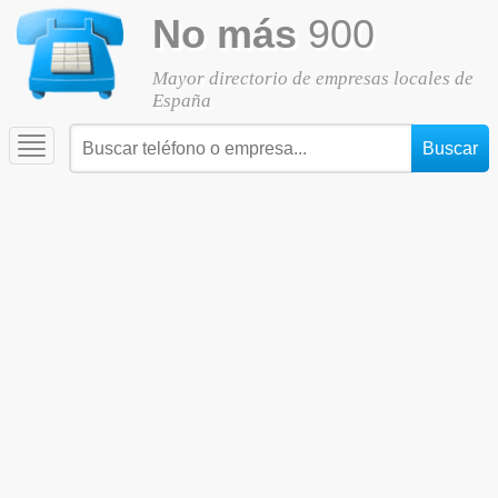
No más
900
Mayor directorio de empresas locales de
España
Toggle
navigation