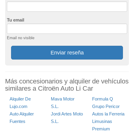
Tu email
Email no visible
Enviar reseña
Más concesionarios y alquiler de vehículos
similares a Citroën Auto Li Car
Alquiler De
Mava Motor
Formula Q
Lujo.com
S.L.
Grupo Pericor
Auto Alquiler
Jordi Artes Moto
Autos la Ferreria
Fuentes
S.L.
Limusinas
Premium