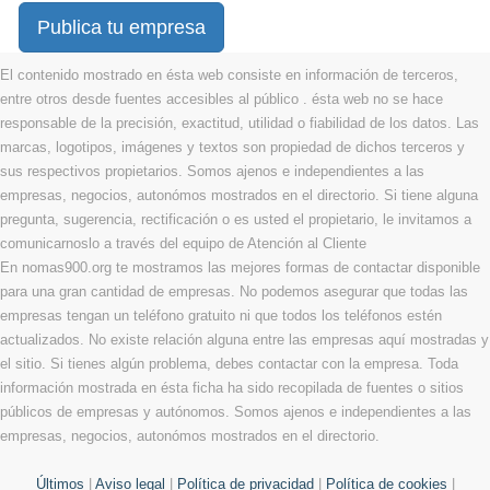
Publica tu empresa
El contenido mostrado en ésta web consiste en información de terceros,
entre otros desde fuentes accesibles al público . ésta web no se hace
responsable de la precisión, exactitud, utilidad o fiabilidad de los datos. Las
marcas, logotipos, imágenes y textos son propiedad de dichos terceros y
sus respectivos propietarios. Somos ajenos e independientes a las
empresas, negocios, autonómos mostrados en el directorio. Si tiene alguna
pregunta, sugerencia, rectificación o es usted el propietario, le invitamos a
comunicarnoslo a través del equipo de Atención al Cliente
En nomas900.org te mostramos las mejores formas de contactar disponible
para una gran cantidad de empresas. No podemos asegurar que todas las
empresas tengan un teléfono gratuito ni que todos los teléfonos estén
actualizados. No existe relación alguna entre las empresas aquí mostradas y
el sitio. Si tienes algún problema, debes contactar con la empresa. Toda
información mostrada en ésta ficha ha sido recopilada de fuentes o sitios
públicos de empresas y autónomos. Somos ajenos e independientes a las
empresas, negocios, autonómos mostrados en el directorio.
Últimos
|
Aviso legal
|
Política de privacidad
|
Política de cookies
|