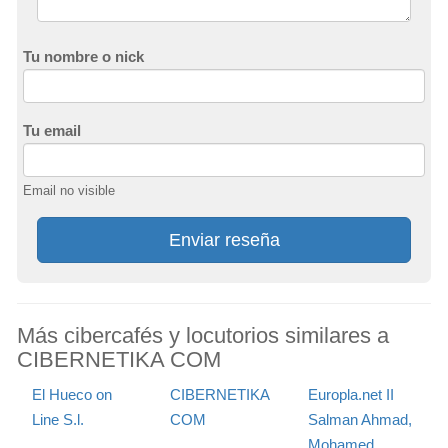
Tu nombre o nick
Tu email
Email no visible
Enviar reseña
Más cibercafés y locutorios similares a
CIBERNETIKA COM
El Hueco on
CIBERNETIKA
Europla.net II
Line S.l.
COM
Salman Ahmad,
Mohamed