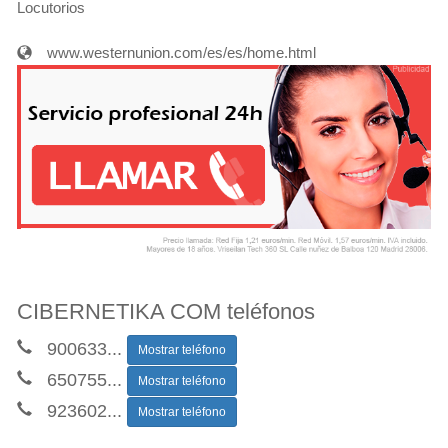
Locutorios
www.westernunion.com/es/es/home.html
CIBERNETIKA COM teléfonos
900633
...
Mostrar teléfono
650755
...
Mostrar teléfono
923602
...
Mostrar teléfono