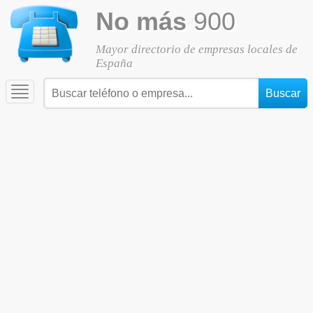
No más
900
Mayor directorio de empresas locales de
España
Toggle
navigation