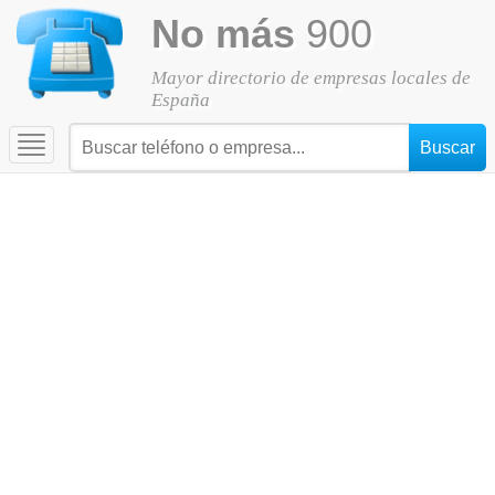
No más
900
Mayor directorio de empresas locales de
España
Toggle
navigation