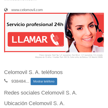
www.celomovil.com
Celomovil S. A. teléfonos
938484
...
Mostrar teléfono
Redes sociales Celomovil S. A.
Ubicación Celomovil S. A.