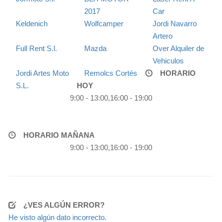
2017
Car
Keldenich
Wolfcamper
Jordi Navarro
Artero
Full Rent S.l.
Mazda
Over Alquiler de
Vehiculos
Jordi Artes Moto
Remolcs Cortés
HORARIO
S.L.
HOY
9:00 - 13:00,16:00 - 19:00
HORARIO MAÑANA
9:00 - 13:00,16:00 - 19:00
¿VES ALGÚN ERROR?
He visto algún dato incorrecto.