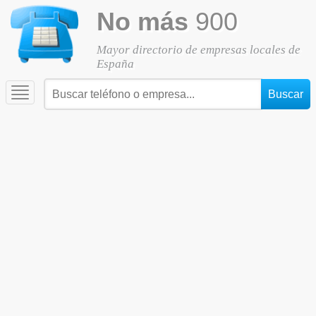
No más
900
Mayor directorio de empresas locales de
España
Toggle
navigation