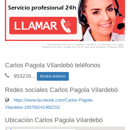
Carlos Pagola Vilardebó teléfonos
953229
...
Mostrar teléfono
Redes sociales Carlos Pagola Vilardebó
https://www.facebook.com/Carlos-Pagola-
Vilardebó-100766241466232/
Ubicación Carlos Pagola Vilardebó