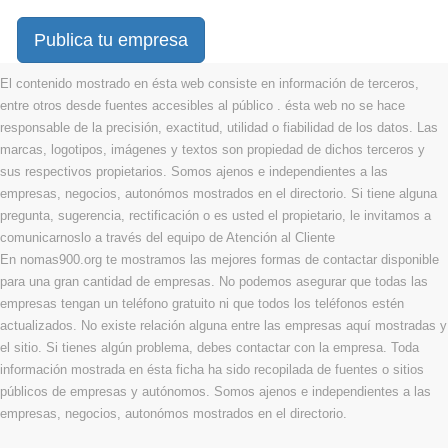
Publica tu empresa
El contenido mostrado en ésta web consiste en información de terceros,
entre otros desde fuentes accesibles al público . ésta web no se hace
responsable de la precisión, exactitud, utilidad o fiabilidad de los datos. Las
marcas, logotipos, imágenes y textos son propiedad de dichos terceros y
sus respectivos propietarios. Somos ajenos e independientes a las
empresas, negocios, autonómos mostrados en el directorio. Si tiene alguna
pregunta, sugerencia, rectificación o es usted el propietario, le invitamos a
comunicarnoslo a través del equipo de Atención al Cliente
En nomas900.org te mostramos las mejores formas de contactar disponible
para una gran cantidad de empresas. No podemos asegurar que todas las
empresas tengan un teléfono gratuito ni que todos los teléfonos estén
actualizados. No existe relación alguna entre las empresas aquí mostradas y
el sitio. Si tienes algún problema, debes contactar con la empresa. Toda
información mostrada en ésta ficha ha sido recopilada de fuentes o sitios
públicos de empresas y autónomos. Somos ajenos e independientes a las
empresas, negocios, autonómos mostrados en el directorio.