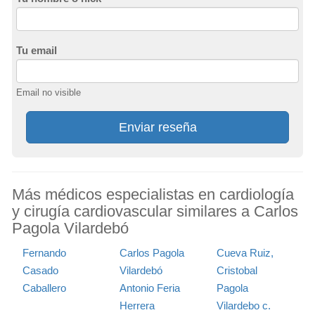
Tu email
Email no visible
Enviar reseña
Más médicos especialistas en cardiología
y cirugía cardiovascular similares a Carlos
Pagola Vilardebó
Fernando
Carlos Pagola
Cueva Ruiz,
Casado
Vilardebó
Cristobal
Caballero
Antonio Feria
Pagola
Herrera
Vilardebo c.