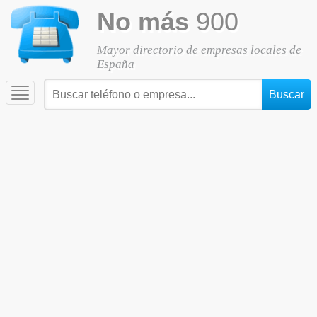
No más
900
Mayor directorio de empresas locales de
España
Toggle
navigation