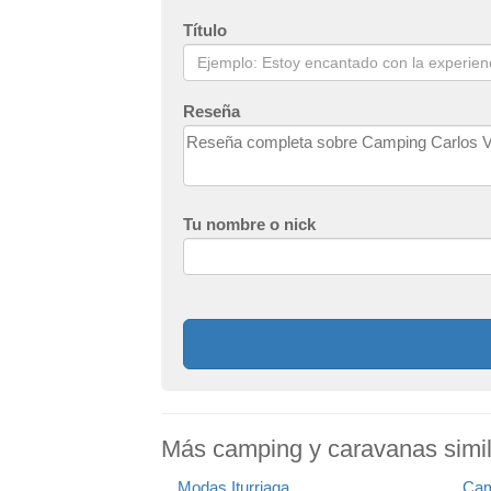
Título
Reseña
Tu nombre o nick
Más camping y caravanas simi
Modas Iturriaga
Cam