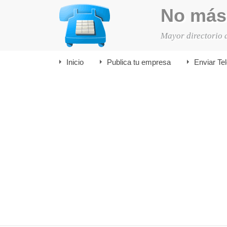
No más
Mayor directorio 
Inicio
Publica tu empresa
Enviar Te