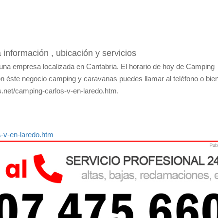
información , ubicación y servicios
una empresa localizada en Cantabria. El horario de hoy de Camping
on éste negocio camping y caravanas puedes llamar al teléfono o bien
.net/camping-carlos-v-en-laredo.htm.
-v-en-laredo.htm