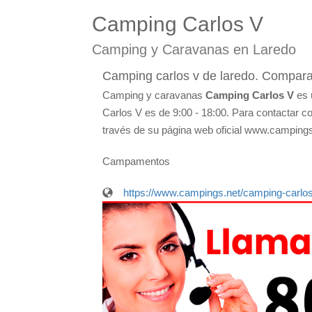
Camping Carlos V
Camping y Caravanas en Laredo
Camping carlos v de laredo. Compara 
Camping y caravanas
Camping Carlos V
es 
Carlos V es de 9:00 - 18:00. Para contactar c
través de su página web oficial www.campings
Campamentos
https://www.campings.net/camping-carlos