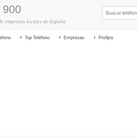
900
de empresas locales de España
léfono
Top Teléfono
Empresas
Prefijos