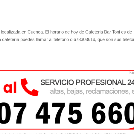
ocalizada en Cuenca. El horario de hoy de Cafeteria Bar Toni es de
o cafetería puedes llamar al teléfono o 678303619, que son sus teléf