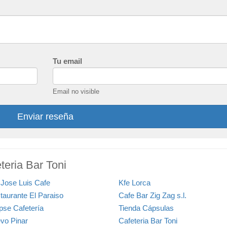
Tu email
Email no visible
Enviar reseña
teria Bar Toni
 Jose Luis Cafe
Kfe Lorca
taurante El Paraiso
Cafe Bar Zig Zag s.l.
ipse Cafetería
Tienda Cápsulas
vo Pinar
Cafeteria Bar Toni