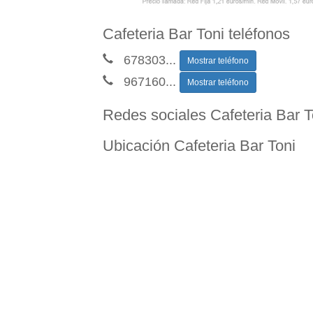
Cafeteria Bar Toni teléfonos
678303
...
Mostrar teléfono
967160
...
Mostrar teléfono
Redes sociales Cafeteria Bar T
Ubicación Cafeteria Bar Toni