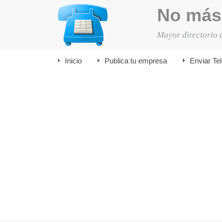
No más
Mayor directorio 
Inicio
Publica tu empresa
Enviar Te