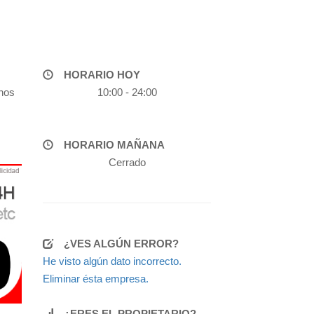
HORARIO HOY
onos
10:00 - 24:00
HORARIO MAÑANA
Cerrado
¿VES ALGÚN ERROR?
He visto algún dato incorrecto.
Eliminar ésta empresa.
¿ERES EL PROPIETARIO?