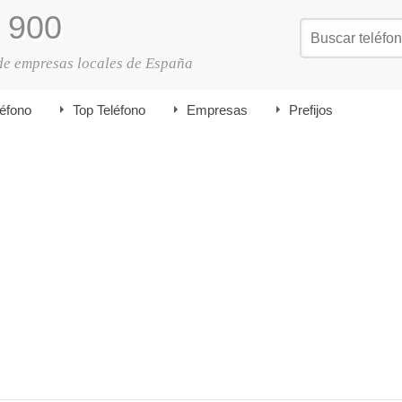
900
de empresas locales de España
léfono
Top Teléfono
Empresas
Prefijos