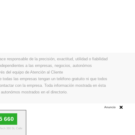
 responsable de la precisión, exactitud, utilidad o fiabilidad
 independientes a las empresas, negocios, autonómos
vés del equipo de Atención al Cliente
todas las empresas tengan un teléfono gratuito ni que todos
 contactar con la empresa. Toda información mostrada en ésta
 autonómos mostrados en el directorio.
Anuncio
5 660
 Tech 360 SL Calle