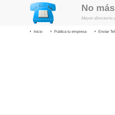
No más
Mayor directorio 
Inicio
Publica tu empresa
Enviar Te