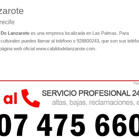
zarote
recife
r De Lanzarote
es una empresa localizada en Las Palmas. Para
 culturales puedes llamar al teléfono o 928800243, que son sus teléf
u página web oficial www.cabildodelanzarote.com.