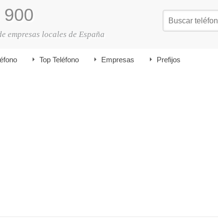
900
de empresas locales de España
léfono
Top Teléfono
Empresas
Prefijos