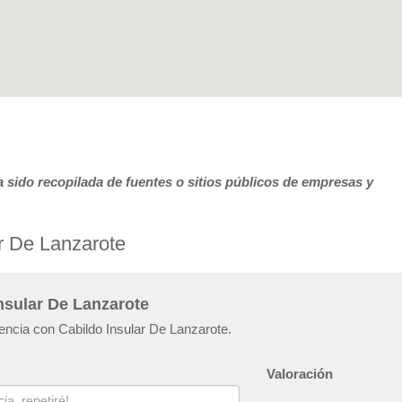
 sido recopilada de fuentes o sitios públicos de empresas y
r De Lanzarote
nsular De Lanzarote
iencia con Cabildo Insular De Lanzarote.
Valoración