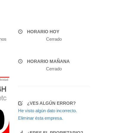
HORARIO HOY
onos
Cerrado
HORARIO MAÑANA
Cerrado
¿VES ALGÚN ERROR?
He visto algún dato incorrecto.
Eliminar ésta empresa.
¿ERES EL PROPIETARIO?