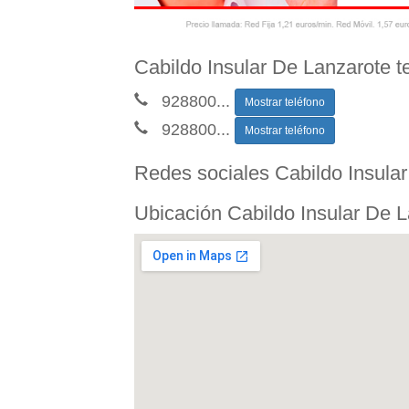
Cabildo Insular De Lanzarote t
928800
...
Mostrar teléfono
928800
...
Mostrar teléfono
Redes sociales Cabildo Insula
Ubicación Cabildo Insular De 