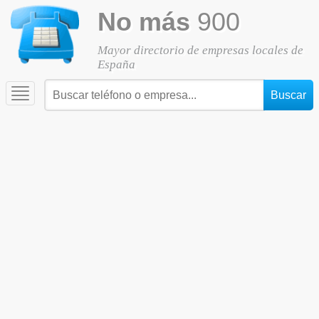
No más
900
Mayor directorio de empresas locales de
España
Toggle
navigation