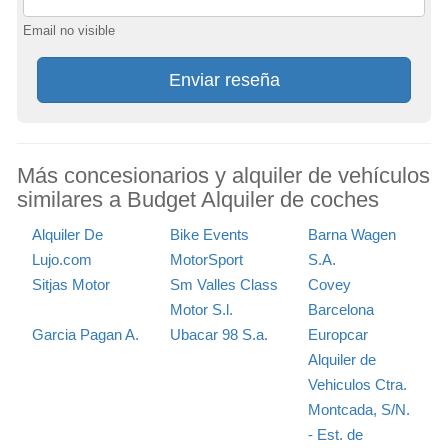
Email no visible
Enviar reseña
Más concesionarios y alquiler de vehículos
similares a Budget Alquiler de coches
Alquiler De
Bike Events
Barna Wagen
Lujo.com
MotorSport
S.A.
Sitjas Motor
Sm Valles Class
Covey
Motor S.l.
Barcelona
Garcia Pagan A.
Ubacar 98 S.a.
Europcar
Alquiler de
Vehiculos Ctra.
Montcada, S/N.
- Est. de