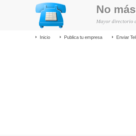
No más
Mayor directorio 
Inicio
Publica tu empresa
Enviar Te