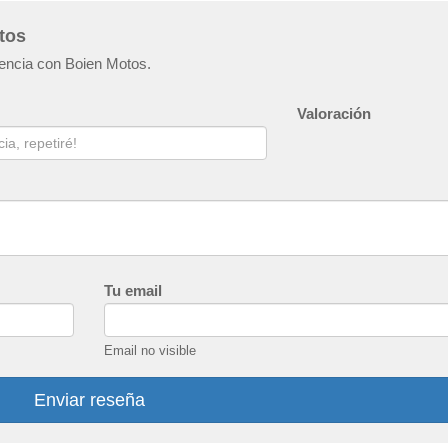
tos
iencia con Boien Motos.
Valoración
Tu email
Email no visible
Enviar reseña