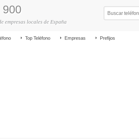
900
de empresas locales de España
léfono
Top Teléfono
Empresas
Prefijos