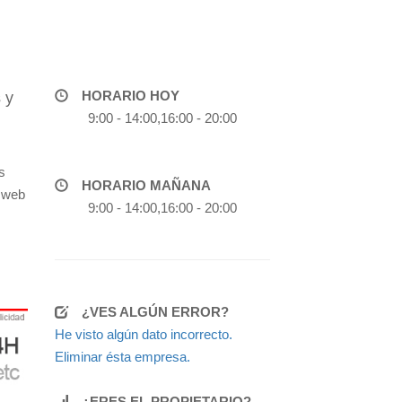
HORARIO HOY
 y
9:00 - 14:00,16:00 - 20:00
s
HORARIO MAÑANA
a web
9:00 - 14:00,16:00 - 20:00
¿VES ALGÚN ERROR?
He visto algún dato incorrecto.
Eliminar ésta empresa.
¿ERES EL PROPIETARIO?