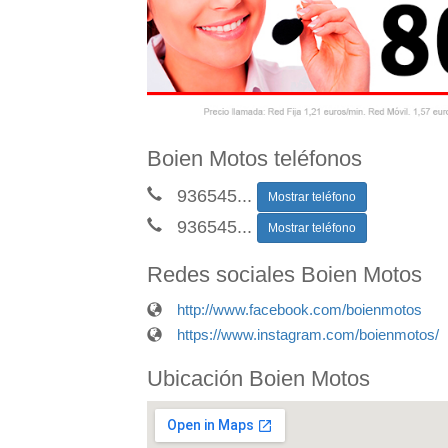
Boien Motos teléfonos
936545
...
Mostrar teléfono
936545
...
Mostrar teléfono
Redes sociales Boien Motos
http://www.facebook.com/boienmotos
https://www.instagram.com/boienmotos/
Ubicación Boien Motos