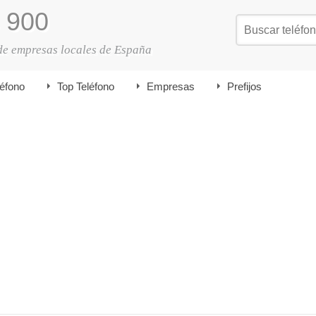
900
de empresas locales de España
léfono
Top Teléfono
Empresas
Prefijos