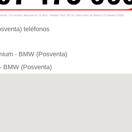
venta) teléfonos
emium - BMW (Posventa)
 - BMW (Posventa)