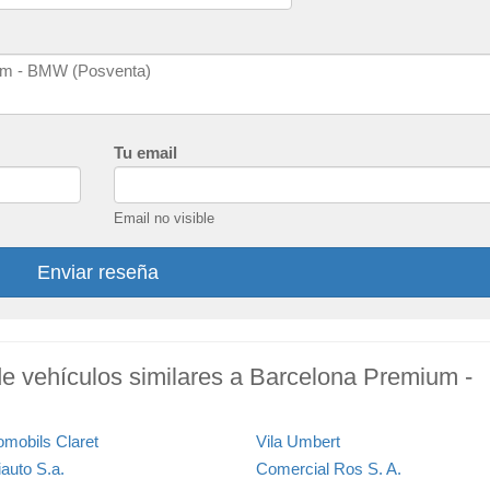
Tu email
Email no visible
Enviar reseña
de vehículos similares a Barcelona Premium -
omobils Claret
Vila Umbert
iauto S.a.
Comercial Ros S. A.