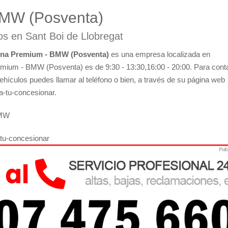
BMW (Posventa)
os en Sant Boi de Llobregat
ona Premium - BMW (Posventa)
es una empresa localizada en
emium - BMW (Posventa) es de 9:30 - 13:30,16:00 - 20:00. Para cont
ehículos puedes llamar al teléfono o bien, a través de su página web
a-tu-concesionar.
BMW
tu-concesionar