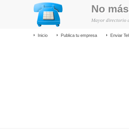
No más
Mayor directorio 
Inicio
Publica tu empresa
Enviar Te