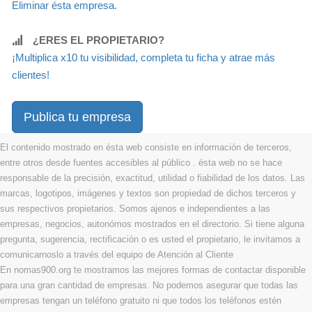
Eliminar ésta empresa.
¿ERES EL PROPIETARIO?
¡Multiplica x10 tu visibilidad, completa tu ficha y atrae más
clientes!
Publica tu empresa
El contenido mostrado en ésta web consiste en información de terceros,
entre otros desde fuentes accesibles al público . ésta web no se hace
responsable de la precisión, exactitud, utilidad o fiabilidad de los datos. Las
marcas, logotipos, imágenes y textos son propiedad de dichos terceros y
sus respectivos propietarios. Somos ajenos e independientes a las
empresas, negocios, autonómos mostrados en el directorio. Si tiene alguna
pregunta, sugerencia, rectificación o es usted el propietario, le invitamos a
comunicarnoslo a través del equipo de Atención al Cliente
En nomas900.org te mostramos las mejores formas de contactar disponible
para una gran cantidad de empresas. No podemos asegurar que todas las
empresas tengan un teléfono gratuito ni que todos los teléfonos estén