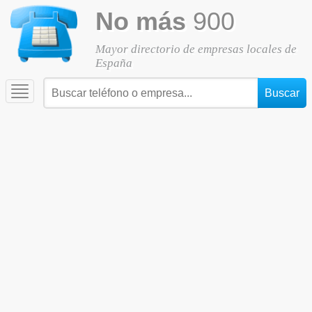
No más
900
Mayor directorio de empresas locales de
España
Toggle
navigation