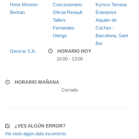
Hnos Moreno
Concesionario
Kymco Tarrasa
Bertran
Oficial Renault
Enterprise
Tallers
Alquiler de
Fernandez
Coches -
Uterga
Barcelona, Sant
Boi
Gevicar S.A.
HORARIO HOY
10:00 - 13:00
HORARIO MAÑANA
Cerrado
¿VES ALGÚN ERROR?
He visto algún dato incorrecto.