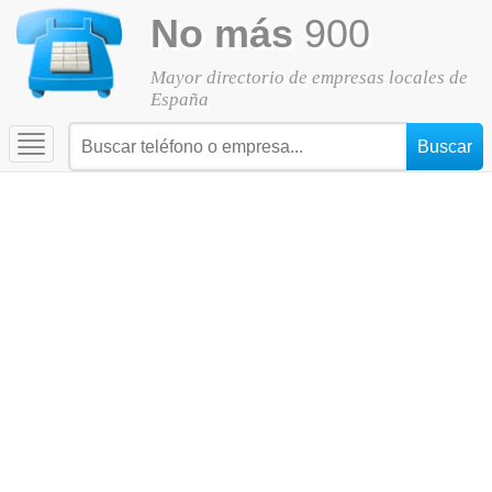
No más
900
Mayor directorio de empresas locales de
España
Toggle
navigation