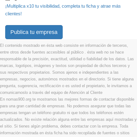
¡Multiplica x10 tu visibilidad, completa tu ficha y atrae más
clientes!
Publica tu empresa
El contenido mostrado en ésta web consiste en información de terceros,
entre otros desde fuentes accesibles al público . ésta web no se hace
responsable de la precisión, exactitud, utilidad o fiabilidad de los datos. Las
marcas, logotipos, imágenes y textos son propiedad de dichos terceros y
sus respectivos propietarios. Somos ajenos e independientes a las
empresas, negocios, autonómos mostrados en el directorio. Si tiene alguna
pregunta, sugerencia, rectificación o es usted el propietario, le invitamos a
comunicarnoslo a través del equipo de Atención al Cliente
En nomas900.org te mostramos las mejores formas de contactar disponible
para una gran cantidad de empresas. No podemos asegurar que todas las
empresas tengan un teléfono gratuito ni que todos los teléfonos estén
actualizados. No existe relación alguna entre las empresas aquí mostradas y
el sitio. Si tienes algún problema, debes contactar con la empresa. Toda
información mostrada en ésta ficha ha sido recopilada de fuentes o sitios