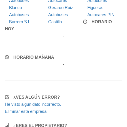
Autobuses
Autocares
Autobuses
Blanco
Gerardo Ruiz
Figueras
Autobuses
Autobuses
Autocares PIN
Barrero S.l.
Castillo
HORARIO
HOY
-
HORARIO MAÑANA
-
¿VES ALGÚN ERROR?
He visto algún dato incorrecto.
Eliminar ésta empresa.
¿ERES EL PROPIETARIO?