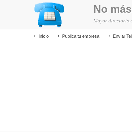
No más
Mayor directorio 
Inicio
Publica tu empresa
Enviar Te