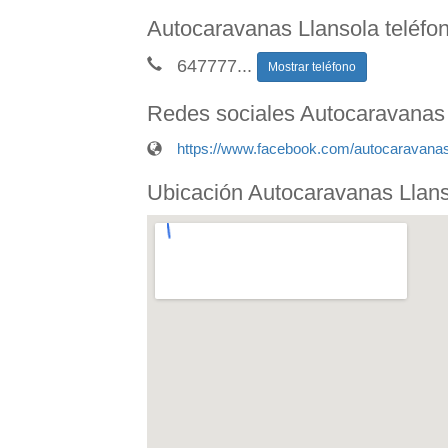
Autocaravanas Llansola teléfo
647777
...
Mostrar teléfono
Redes sociales Autocaravanas
https://www.facebook.com/autocaravanas.
Ubicación Autocaravanas Llan