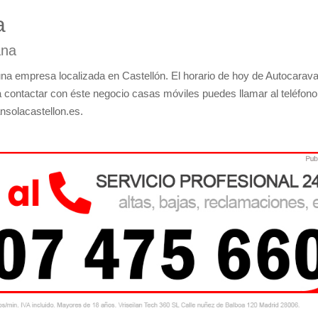
a
ana
na empresa localizada en Castellón. El horario de hoy de Autocarav
ra contactar con éste negocio casas móviles puedes llamar al teléfono
ansolacastellon.es.