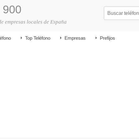
900
de empresas locales de España
léfono
Top Teléfono
Empresas
Prefijos