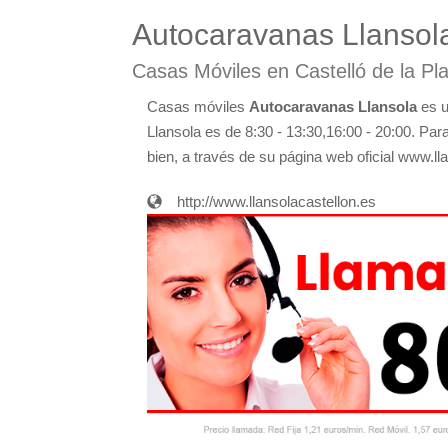
Autocaravanas Llansol
Casas Móviles en Castelló de la Pl
Casas móviles
Autocaravanas Llansola
es u
Llansola es de 8:30 - 13:30,16:00 - 20:00. Pa
bien, a través de su página web oficial www.ll
http://www.llansolacastellon.es