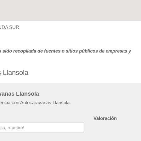
RONDA SUR
 sido recopilada de fuentes o sitios públicos de empresas y
 Llansola
vanas Llansola
iencia con Autocaravanas Llansola.
Valoración