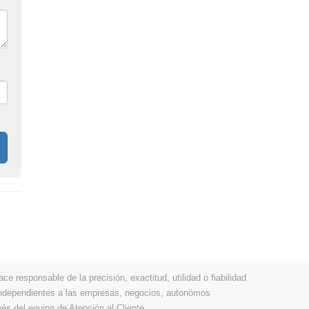
 responsable de la precisión, exactitud, utilidad o fiabilidad
 independientes a las empresas, negocios, autonómos
vés del equipo de Atención al Cliente