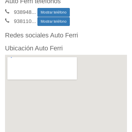
Auto Ferri teléfonos
938948
...
Mostrar teléfono
938110
...
Mostrar teléfono
Redes sociales Auto Ferri
Ubicación Auto Ferri