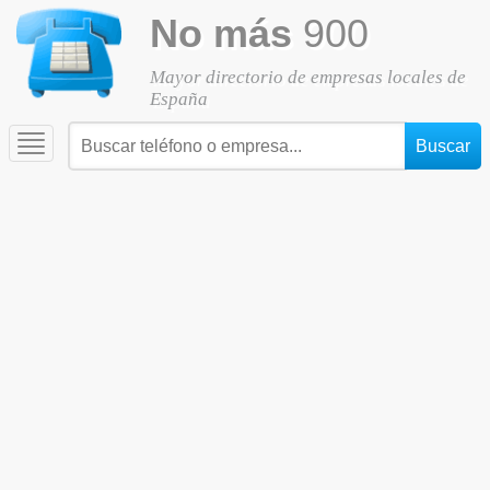
No más
900
Mayor directorio de empresas locales de
España
Toggle
navigation