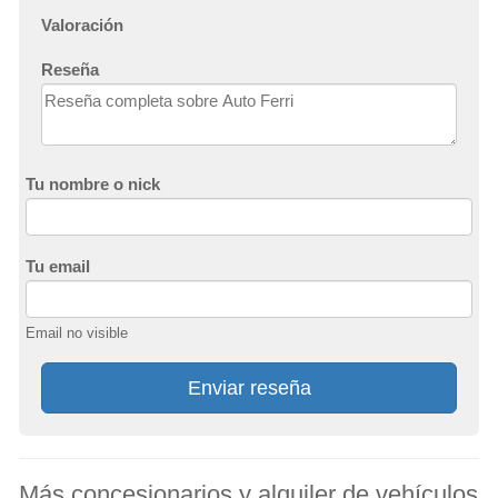
Valoración
Reseña
Tu nombre o nick
Tu email
Email no visible
Enviar reseña
Más concesionarios y alquiler de vehículos