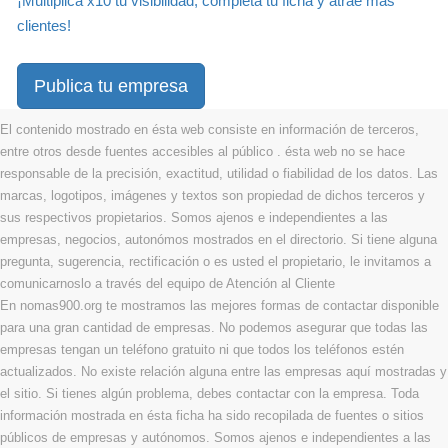
¡Multiplica x10 tu visibilidad, completa tu ficha y atrae más
clientes!
Publica tu empresa
El contenido mostrado en ésta web consiste en información de terceros,
entre otros desde fuentes accesibles al público . ésta web no se hace
responsable de la precisión, exactitud, utilidad o fiabilidad de los datos. Las
marcas, logotipos, imágenes y textos son propiedad de dichos terceros y
sus respectivos propietarios. Somos ajenos e independientes a las
empresas, negocios, autonómos mostrados en el directorio. Si tiene alguna
pregunta, sugerencia, rectificación o es usted el propietario, le invitamos a
comunicarnoslo a través del equipo de Atención al Cliente
En nomas900.org te mostramos las mejores formas de contactar disponible
para una gran cantidad de empresas. No podemos asegurar que todas las
empresas tengan un teléfono gratuito ni que todos los teléfonos estén
actualizados. No existe relación alguna entre las empresas aquí mostradas y
el sitio. Si tienes algún problema, debes contactar con la empresa. Toda
información mostrada en ésta ficha ha sido recopilada de fuentes o sitios
públicos de empresas y autónomos. Somos ajenos e independientes a las