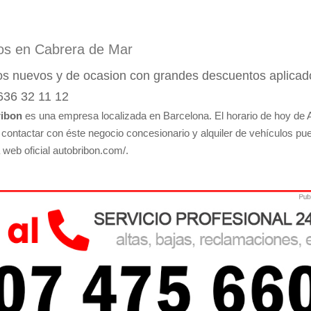
los en Cabrera de Mar
os nuevos y de ocasion con grandes descuentos aplicad
 636 32 11 12
ribon
es una empresa localizada en Barcelona. El horario de hoy de 
a contactar con éste negocio concesionario y alquiler de vehículos pu
a web oficial autobribon.com/.