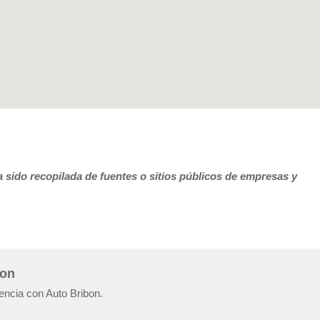
 sido recopilada de fuentes o sitios públicos de empresas y
bon
iencia con Auto Bribon.