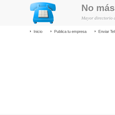
No más
Mayor directorio 
Inicio
Publica tu empresa
Enviar Te