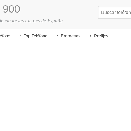
900
de empresas locales de España
léfono
Top Teléfono
Empresas
Prefijos