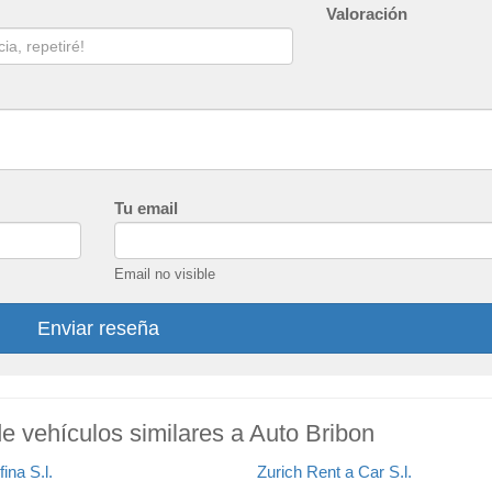
Valoración
Tu email
Email no visible
Enviar reseña
de vehículos similares a Auto Bribon
ina S.l.
Zurich Rent a Car S.l.