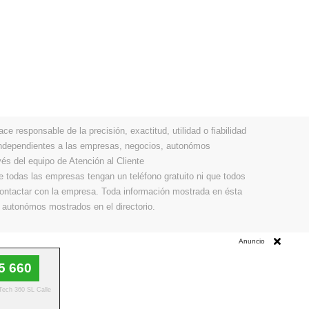
 responsable de la precisión, exactitud, utilidad o fiabilidad
 independientes a las empresas, negocios, autonómos
vés del equipo de Atención al Cliente
todas las empresas tengan un teléfono gratuito ni que todos
 contactar con la empresa. Toda información mostrada en ésta
 autonómos mostrados en el directorio.
Anuncio
5 660
 Tech 360 SL Calle