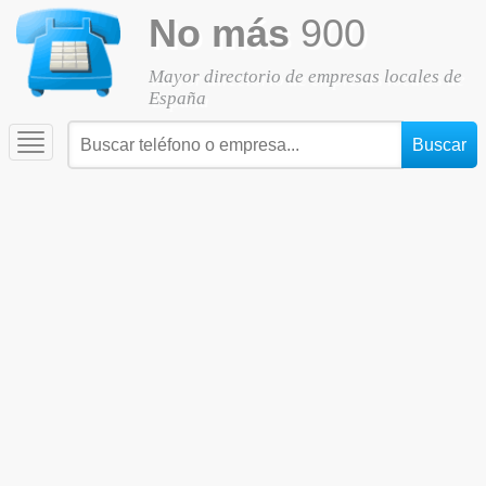
No más
900
Mayor directorio de empresas locales de
España
Toggle
navigation