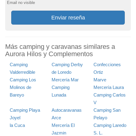
Email no visible
Enviar reseña
Más camping y caravanas similares a
Aurora Hilos y Complementos
Camping
Camping Derby
Confecciones
Valderredible
de Loredo
Ortiz
Camping Los
Mercería Mar
Marve
Molinos de
Camping
Mercería Laura
Bareyo
Lunada
Camping Carlos
V
Camping Playa
Autocaravanas
Camping San
Joyel
Arce
Pelayo
la Cuca
Mercería El
Camping Laredo
Jazmin
S. L.