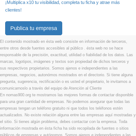
¡Multiplica x10 tu visibilidad, completa tu ficha y atrae más
clientes!
Publica tu empresa
El contenido mostrado en ésta web consiste en información de terceros,
entre otros desde fuentes accesibles al público . ésta web no se hace
responsable de la precisión, exactitud, utilidad o fiabilidad de los datos. Las
marcas, logotipos, imágenes y textos son propiedad de dichos terceros y
sus respectivos propietarios. Somos ajenos e independientes a las
empresas, negocios, autonómos mostrados en el directorio. Si tiene alguna
pregunta, sugerencia, rectificación o es usted el propietario, le invitamos a
comunicarnoslo a través del equipo de Atención al Cliente
En nomas900.org te mostramos las mejores formas de contactar disponible
para una gran cantidad de empresas. No podemos asegurar que todas las
empresas tengan un teléfono gratuito ni que todos los teléfonos estén
actualizados. No existe relación alguna entre las empresas aquí mostradas y
el sitio. Si tienes algún problema, debes contactar con la empresa. Toda
información mostrada en ésta ficha ha sido recopilada de fuentes o sitios
públicos de empresas y autónomos. Somos ajenos e independientes a las