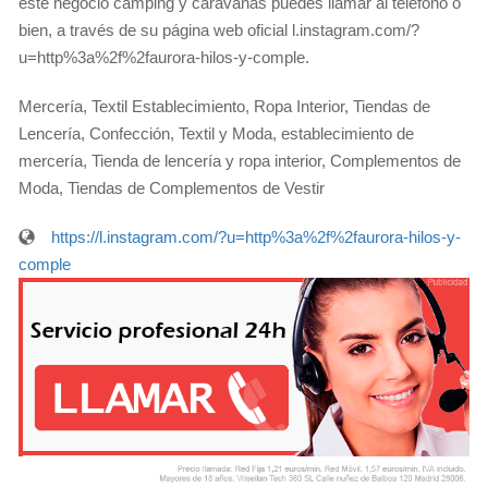
éste negocio camping y caravanas puedes llamar al teléfono o
bien, a través de su página web oficial l.instagram.com/?
u=http%3a%2f%2faurora-hilos-y-comple.
Mercería, Textil Establecimiento, Ropa Interior, Tiendas de
Lencería, Confección, Textil y Moda, establecimiento de
mercería, Tienda de lencería y ropa interior, Complementos de
Moda, Tiendas de Complementos de Vestir
https://l.instagram.com/?u=http%3a%2f%2faurora-hilos-y-
comple