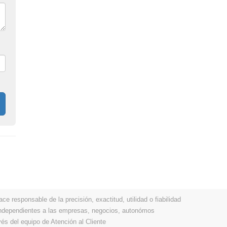
 responsable de la precisión, exactitud, utilidad o fiabilidad
 independientes a las empresas, negocios, autonómos
vés del equipo de Atención al Cliente