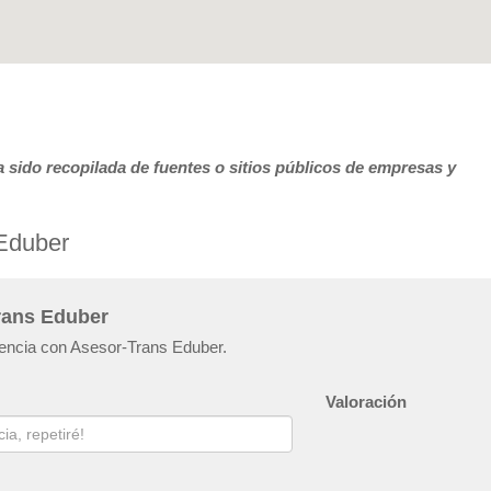
 sido recopilada de fuentes o sitios públicos de empresas y
 Eduber
rans Eduber
iencia con Asesor-Trans Eduber.
Valoración