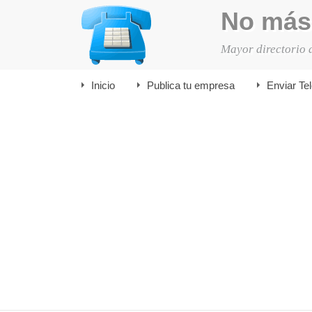
No más
Mayor directorio 
Inicio
Publica tu empresa
Enviar Te