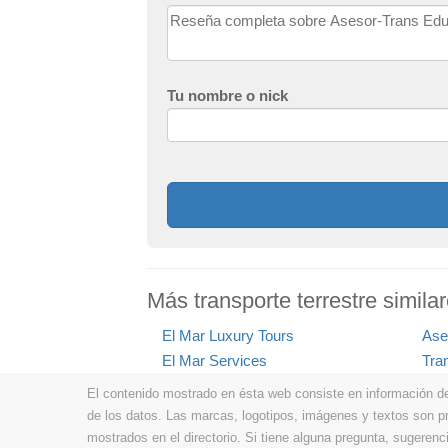
Tu nombre o nick
Más transporte terrestre simil
El Mar Luxury Tours
Ase
El Mar Services
Tra
El contenido mostrado en ésta web consiste en información de t
de los datos. Las marcas, logotipos, imágenes y textos son 
mostrados en el directorio. Si tiene alguna pregunta, sugerenci