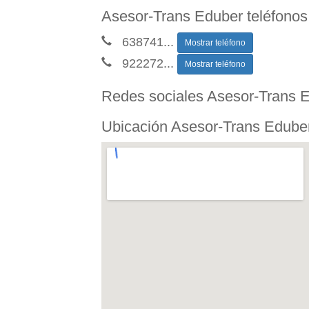
Asesor-Trans Eduber teléfonos
638741
...
Mostrar teléfono
922272
...
Mostrar teléfono
Redes sociales Asesor-Trans 
Ubicación Asesor-Trans Edube