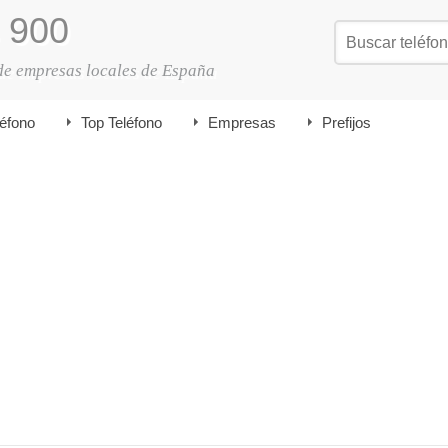
900
de empresas locales de España
léfono
Top Teléfono
Empresas
Prefijos