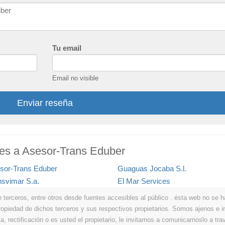
Tu email
Email no visible
Enviar reseña
ares a Asesor-Trans Eduber
sor-Trans Eduber
Guaguas Jocaba S.l.
nsvimar S.a.
El Mar Services
erceros, entre otros desde fuentes accesibles al público . ésta web no se hace
propiedad de dichos terceros y sus respectivos propietarios. Somos ajenos e
a, rectificación o es usted el propietario, le invitamos a comunicarnoslo a tra