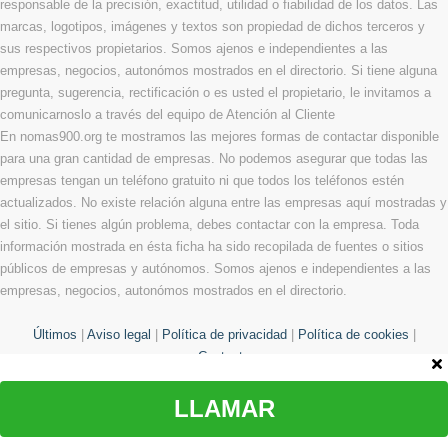
responsable de la precisión, exactitud, utilidad o fiabilidad de los datos. Las
marcas, logotipos, imágenes y textos son propiedad de dichos terceros y
sus respectivos propietarios. Somos ajenos e independientes a las
empresas, negocios, autonómos mostrados en el directorio. Si tiene alguna
pregunta, sugerencia, rectificación o es usted el propietario, le invitamos a
comunicarnoslo a través del equipo de Atención al Cliente
En nomas900.org te mostramos las mejores formas de contactar disponible
para una gran cantidad de empresas. No podemos asegurar que todas las
empresas tengan un teléfono gratuito ni que todos los teléfonos estén
actualizados. No existe relación alguna entre las empresas aquí mostradas y
el sitio. Si tienes algún problema, debes contactar con la empresa. Toda
información mostrada en ésta ficha ha sido recopilada de fuentes o sitios
públicos de empresas y autónomos. Somos ajenos e independientes a las
empresas, negocios, autonómos mostrados en el directorio.
Últimos
|
Aviso legal
|
Política de privacidad
|
Política de cookies
|
Contacto
LLAMAR
© Copyright 2013 - 2026 Todos los derechos reservados
¿Te hemos ayudado?