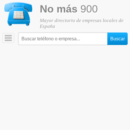
No más
900
Mayor directorio de empresas locales de
España
Toggle
navigation