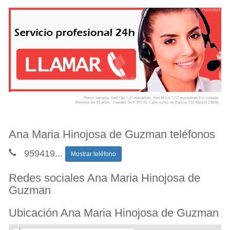
Ana Maria Hinojosa de Guzman teléfonos
959419
...
Mostrar teléfono
Redes sociales Ana Maria Hinojosa de
Guzman
Ubicación Ana Maria Hinojosa de Guzman