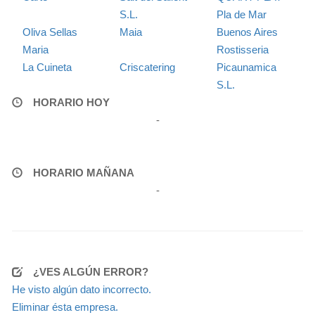
S.L.
Pla de Mar
Oliva Sellas
Maia
Buenos Aires
Maria
Rostisseria
La Cuineta
Criscatering
Picaunamica
S.L.
HORARIO HOY
-
HORARIO MAÑANA
-
¿VES ALGÚN ERROR?
He visto algún dato incorrecto.
Eliminar ésta empresa.