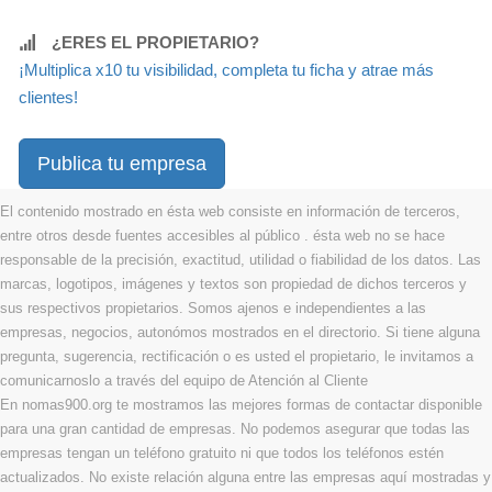
¿ERES EL PROPIETARIO?
¡Multiplica x10 tu visibilidad, completa tu ficha y atrae más
clientes!
Publica tu empresa
El contenido mostrado en ésta web consiste en información de terceros,
entre otros desde fuentes accesibles al público . ésta web no se hace
responsable de la precisión, exactitud, utilidad o fiabilidad de los datos. Las
marcas, logotipos, imágenes y textos son propiedad de dichos terceros y
sus respectivos propietarios. Somos ajenos e independientes a las
empresas, negocios, autonómos mostrados en el directorio. Si tiene alguna
pregunta, sugerencia, rectificación o es usted el propietario, le invitamos a
comunicarnoslo a través del equipo de Atención al Cliente
En nomas900.org te mostramos las mejores formas de contactar disponible
para una gran cantidad de empresas. No podemos asegurar que todas las
empresas tengan un teléfono gratuito ni que todos los teléfonos estén
actualizados. No existe relación alguna entre las empresas aquí mostradas y