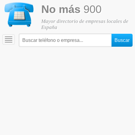
No más
900
Mayor directorio de empresas locales de
España
Toggle
navigation