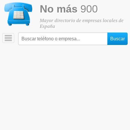
No más
900
Mayor directorio de empresas locales de
España
Toggle
navigation