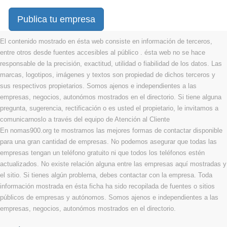
Publica tu empresa
El contenido mostrado en ésta web consiste en información de terceros,
entre otros desde fuentes accesibles al público . ésta web no se hace
responsable de la precisión, exactitud, utilidad o fiabilidad de los datos. Las
marcas, logotipos, imágenes y textos son propiedad de dichos terceros y
sus respectivos propietarios. Somos ajenos e independientes a las
empresas, negocios, autonómos mostrados en el directorio. Si tiene alguna
pregunta, sugerencia, rectificación o es usted el propietario, le invitamos a
comunicarnoslo a través del equipo de Atención al Cliente
En nomas900.org te mostramos las mejores formas de contactar disponible
para una gran cantidad de empresas. No podemos asegurar que todas las
empresas tengan un teléfono gratuito ni que todos los teléfonos estén
actualizados. No existe relación alguna entre las empresas aquí mostradas y
el sitio. Si tienes algún problema, debes contactar con la empresa. Toda
información mostrada en ésta ficha ha sido recopilada de fuentes o sitios
públicos de empresas y autónomos. Somos ajenos e independientes a las
empresas, negocios, autonómos mostrados en el directorio.