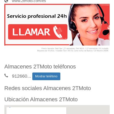
www.2tmoto.com/es
Almacenes 2TMoto teléfonos
912660
...
Mostrar teléfono
Redes sociales Almacenes 2TMoto
Ubicación Almacenes 2TMoto