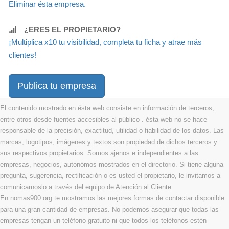
Eliminar ésta empresa.
¿ERES EL PROPIETARIO?
¡Multiplica x10 tu visibilidad, completa tu ficha y atrae más
clientes!
Publica tu empresa
El contenido mostrado en ésta web consiste en información de terceros,
entre otros desde fuentes accesibles al público . ésta web no se hace
responsable de la precisión, exactitud, utilidad o fiabilidad de los datos. Las
marcas, logotipos, imágenes y textos son propiedad de dichos terceros y
sus respectivos propietarios. Somos ajenos e independientes a las
empresas, negocios, autonómos mostrados en el directorio. Si tiene alguna
pregunta, sugerencia, rectificación o es usted el propietario, le invitamos a
comunicarnoslo a través del equipo de Atención al Cliente
En nomas900.org te mostramos las mejores formas de contactar disponible
para una gran cantidad de empresas. No podemos asegurar que todas las
empresas tengan un teléfono gratuito ni que todos los teléfonos estén