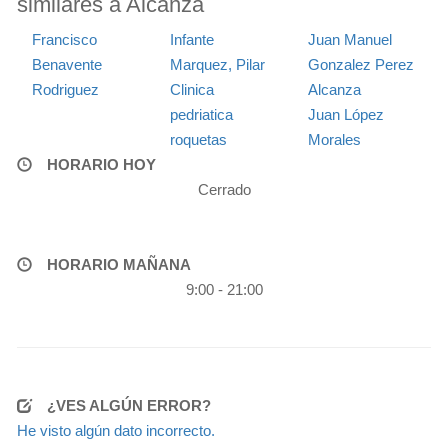
similares a Alcanza
Francisco
Infante
Juan Manuel
Benavente
Marquez, Pilar
Gonzalez Perez
Rodriguez
Clinica
Alcanza
pedriatica
Juan López
roquetas
Morales
HORARIO HOY
Cerrado
HORARIO MAÑANA
9:00 - 21:00
¿VES ALGÚN ERROR?
He visto algún dato incorrecto.