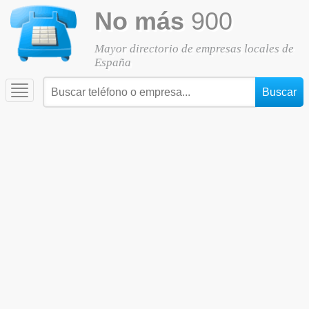
No más
900
Mayor directorio de empresas locales de
España
Toggle
navigation