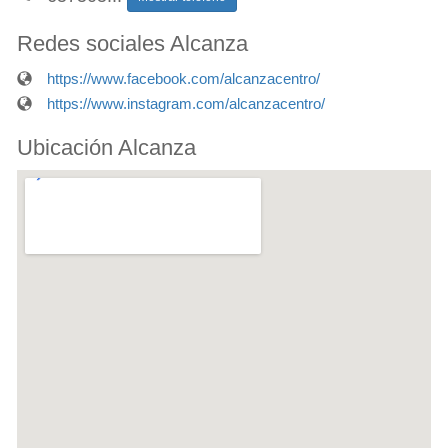
Redes sociales Alcanza
https://www.facebook.com/alcanzacentro/
https://www.instagram.com/alcanzacentro/
Ubicación Alcanza