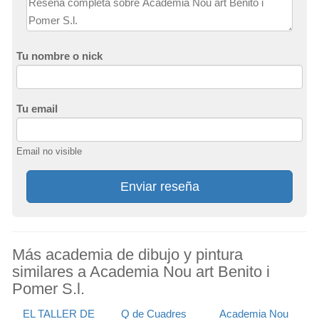
Tu nombre o nick
Tu email
Email no visible
Enviar reseña
Más academia de dibujo y pintura
similares a Academia Nou art Benito i
Pomer S.l.
EL TALLER DE
Q de Cuadres
Academia Nou