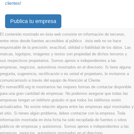
clientes!
Publica tu empresa
El contenido mostrado en ésta web consiste en información de terceros,
entre otros desde fuentes accesibles al público . ésta web no se hace
responsable de la precisión, exactitud, utilidad o fiabilidad de los datos. Las
marcas, logotipos, imágenes y textos son propiedad de dichos terceros y
sus respectivos propietarios. Somos ajenos e independientes a las
empresas, negocios, autonómos mostrados en el directorio. Si tiene alguna
pregunta, sugerencia, rectificación o es usted el propietario, le invitamos a
comunicarnoslo a través del equipo de Atención al Cliente
En nomas900.org te mostramos las mejores formas de contactar disponible
para una gran cantidad de empresas. No podemos asegurar que todas las
empresas tengan un teléfono gratuito ni que todos los teléfonos estén
actualizados. No existe relación alguna entre las empresas aquí mostradas y
el sitio. Si tienes algún problema, debes contactar con la empresa. Toda
información mostrada en ésta ficha ha sido recopilada de fuentes o sitios
públicos de empresas y autónomos. Somos ajenos e independientes a las
empresas, negocios, autonómos mostrados en el directorio.