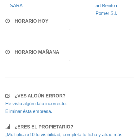
SARA
art Benito i
Pomer S.l.
HORARIO HOY
-
HORARIO MAÑANA
-
¿VES ALGÚN ERROR?
He visto algún dato incorrecto.
Eliminar ésta empresa.
¿ERES EL PROPIETARIO?
¡Multiplica x10 tu visibilidad, completa tu ficha y atrae más