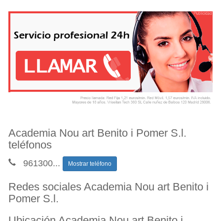
Academia Nou art Benito i Pomer S.l.
teléfonos
961300
...
Mostrar teléfono
Redes sociales Academia Nou art Benito i
Pomer S.l.
Ubicación Academia Nou art Benito i