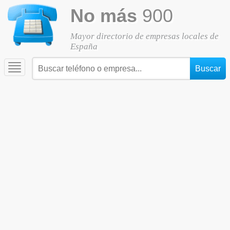
No más
900
Mayor directorio de empresas locales de
España
Toggle
navigation