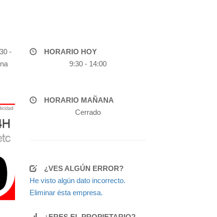
30 -
HORARIO HOY
ina
9:30 - 14:00
HORARIO MAÑANA
Cerrado
¿VES ALGÚN ERROR?
He visto algún dato incorrecto.
Eliminar ésta empresa.
¿ERES EL PROPIETARIO?