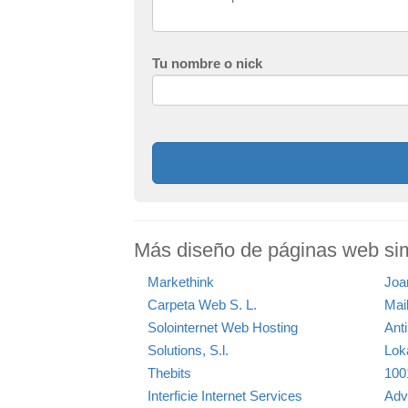
Tu nombre o nick
Más diseño de páginas web si
Markethink
Joa
Carpeta Web S. L.
Mai
Solointernet Web Hosting
Anti
Solutions, S.l.
Lok
Thebits
100
Interficie Internet Services
Adv