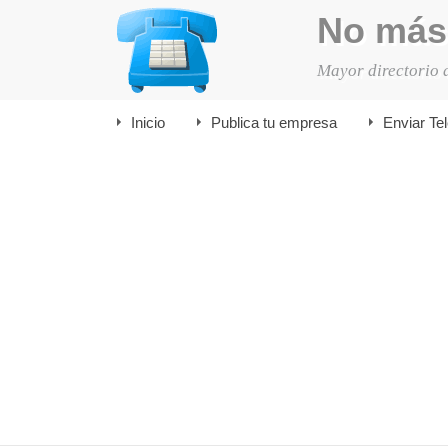
No más
Mayor directorio 
Inicio
Publica tu empresa
Enviar Te