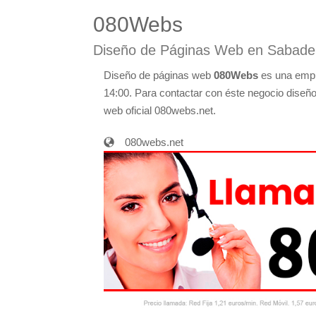
080Webs
Diseño de Páginas Web en Sabadel
Diseño de páginas web
080Webs
es una empr
14:00. Para contactar con éste negocio diseño
web oficial 080webs.net.
080webs.net