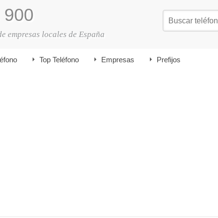
900
de empresas locales de España
léfono
Top Teléfono
Empresas
Prefijos