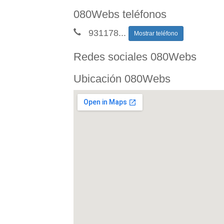
080Webs teléfonos
931178
...
Mostrar teléfono
Redes sociales 080Webs
Ubicación 080Webs