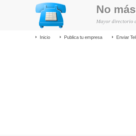
No más
Mayor directorio 
Inicio
Publica tu empresa
Enviar Te