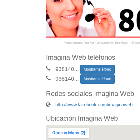
Imagina Web teléfonos
938140
...
Mostrar teléfono
938140
...
Mostrar teléfono
Redes sociales Imagina Web
http://www.facebook.com/imaginaweb
Ubicación Imagina Web