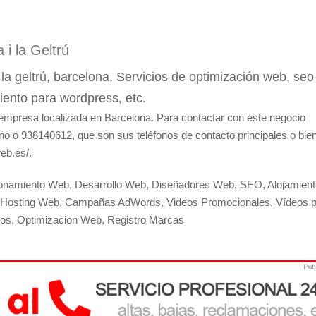
i la Geltrú
a geltrú, barcelona. Servicios de optimización web, seo
ento para wordpress, etc.
mpresa localizada en Barcelona. Para contactar con éste negocio
no o 938140612, que son sus teléfonos de contacto principales o bien
eb.es/.
ionamiento Web, Desarrollo Web, Diseñadores Web, SEO, Alojamient
, Hosting Web, Campañas AdWords, Videos Promocionales, Vídeos 
os, Optimizacion Web, Registro Marcas