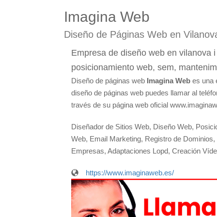
Imagina Web
Diseño de Páginas Web en Vilanova 
Empresa de diseño web en vilanova i l
posicionamiento web, sem, mantenimi
Diseño de páginas web
Imagina Web
es una e
diseño de páginas web puedes llamar al teléfo
través de su página web oficial www.imaginaw
Diseñador de Sitios Web, Diseño Web, Posic
Web, Email Marketing, Registro de Dominios
Empresas, Adaptaciones Lopd, Creación Víde
https://www.imaginaweb.es/