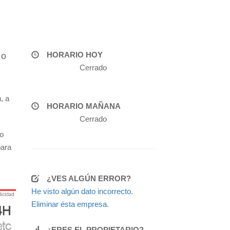
HORARIO HOY
 o
Cerrado
, a
HORARIO MAÑANA
Cerrado
o
para
¿VES ALGÚN ERROR?
He visto algún dato incorrecto.
Eliminar ésta empresa.
¿ERES EL PROPIETARIO?