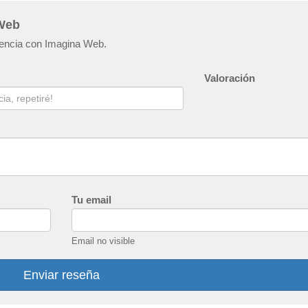
 Web
riencia con Imagina Web.
Valoración
Tu email
Email no visible
Enviar reseña