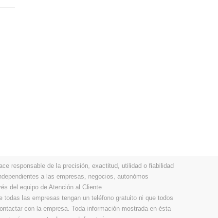
 responsable de la precisión, exactitud, utilidad o fiabilidad
 independientes a las empresas, negocios, autonómos
vés del equipo de Atención al Cliente
todas las empresas tengan un teléfono gratuito ni que todos
 contactar con la empresa. Toda información mostrada en ésta