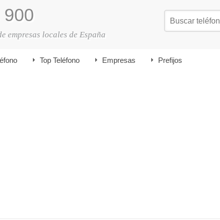
900
de empresas locales de España
léfono
Top Teléfono
Empresas
Prefijos