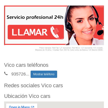
Vico cars teléfonos
935726
...
Mostrar teléfono
Redes sociales Vico cars
Ubicación Vico cars