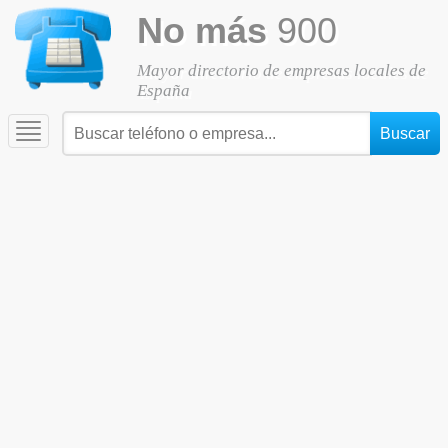
No más
900
Mayor directorio de empresas locales de
España
Toggle
navigation