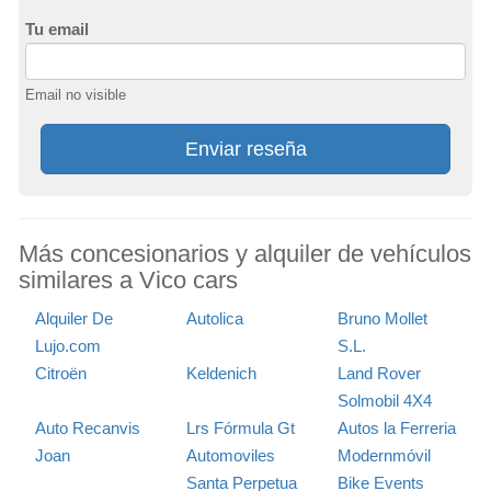
Tu email
Email no visible
Enviar reseña
Más concesionarios y alquiler de vehículos
similares a Vico cars
Alquiler De
Autolica
Bruno Mollet
Lujo.com
S.L.
Citroën
Keldenich
Land Rover
Solmobil 4X4
Auto Recanvis
Lrs Fórmula Gt
Autos la Ferreria
Joan
Automoviles
Modernmóvil
Santa Perpetua
Bike Events