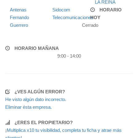
LA REINA
Antenas
Sidocom
HORARIO
Fernando
Telecomunicaciones
HOY
Guerrero
Cerrado
HORARIO MAÑANA
9:00 - 14:00
¿VES ALGÚN ERROR?
He visto algún dato incorrecto.
Eliminar ésta empresa.
¿ERES EL PROPIETARIO?
¡Multiplica x10 tu visibilidad, completa tu ficha y atrae más
clientes!