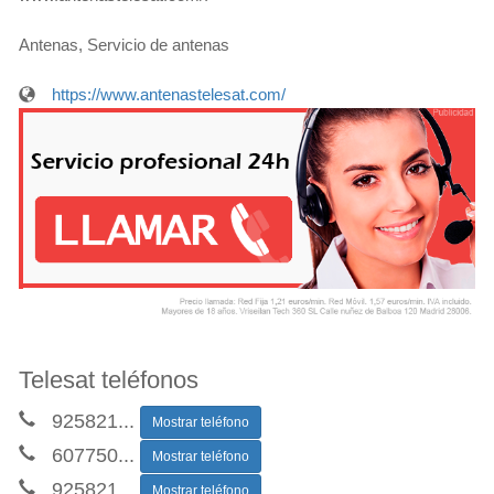
Antenas, Servicio de antenas
https://www.antenastelesat.com/
Telesat teléfonos
925821
...
Mostrar teléfono
607750
...
Mostrar teléfono
925821
...
Mostrar teléfono