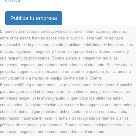
Publica tu empresa
El contenido mostrado en ésta web consiste en información de terceros,
entre otros desde fuentes accesibles al público . ésta web no se hace
responsable de la precisión, exactitud, utilidad o fiabilidad de los datos. Las
marcas, logotipos, imágenes y textos son propiedad de dichos terceros y
sus respectivos propietarios. Somos ajenos e independientes a las
empresas, negocios, autonómos mostrados en el directorio. Si tiene alguna
pregunta, sugerencia, rectificación o es usted el propietario, le invitamos a
comunicarnoslo a través del equipo de Atención al Cliente
En nomas900.org te mostramos las mejores formas de contactar disponible
para una gran cantidad de empresas. No podemos asegurar que todas las
empresas tengan un teléfono gratuito ni que todos los teléfonos estén
actualizados. No existe relación alguna entre las empresas aquí mostradas y
el sitio. Si tienes algún problema, debes contactar con la empresa. Toda
información mostrada en ésta ficha ha sido recopilada de fuentes o sitios
públicos de empresas y autónomos. Somos ajenos e independientes a las
empresas, negocios, autonómos mostrados en el directorio.