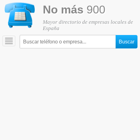
No más
900
Mayor directorio de empresas locales de
España
Toggle
navigation