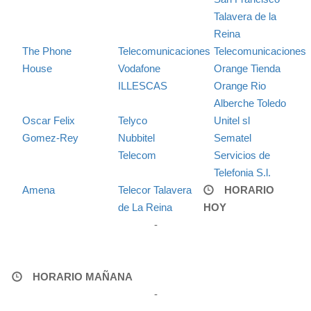
Talavera de la
Reina
The Phone
Telecomunicaciones
Telecomunicaciones
House
Vodafone
Orange Tienda
ILLESCAS
Orange Rio
Alberche Toledo
Oscar Felix
Telyco
Unitel sl
Gomez-Rey
Nubbitel
Sematel
Telecom
Servicios de
Telefonia S.l.
Amena
Telecor Talavera
HORARIO
de La Reina
HOY
-
HORARIO MAÑANA
-