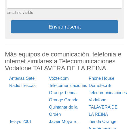
Email no visible
Enviar reseña
Más equipos de comunicación, telefonia e
internet similares a Telecomunicaciones
Vodafone TALAVERA DE LA REINA
Antenas Sateli
Voztelcom
Phone House
Radio Illescas
Telecomunicaciones
Domotecnik
Orange Tienda
Telecomunicaciones
Orange Grande
Vodafone
Quintanar de la
TALAVERA DE
Orden
LA REINA
Telsys 2001
Javier Moya S.l.
Tienda Orange
San Francisco