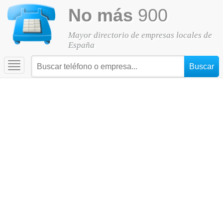
No más
900
Mayor directorio de empresas locales de
España
Toggle
navigation