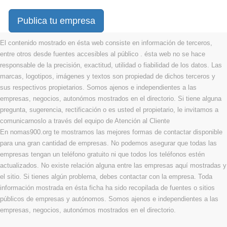
Publica tu empresa
El contenido mostrado en ésta web consiste en información de terceros,
entre otros desde fuentes accesibles al público . ésta web no se hace
responsable de la precisión, exactitud, utilidad o fiabilidad de los datos. Las
marcas, logotipos, imágenes y textos son propiedad de dichos terceros y
sus respectivos propietarios. Somos ajenos e independientes a las
empresas, negocios, autonómos mostrados en el directorio. Si tiene alguna
pregunta, sugerencia, rectificación o es usted el propietario, le invitamos a
comunicarnoslo a través del equipo de Atención al Cliente
En nomas900.org te mostramos las mejores formas de contactar disponible
para una gran cantidad de empresas. No podemos asegurar que todas las
empresas tengan un teléfono gratuito ni que todos los teléfonos estén
actualizados. No existe relación alguna entre las empresas aquí mostradas y
el sitio. Si tienes algún problema, debes contactar con la empresa. Toda
información mostrada en ésta ficha ha sido recopilada de fuentes o sitios
públicos de empresas y autónomos. Somos ajenos e independientes a las
empresas, negocios, autonómos mostrados en el directorio.