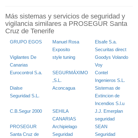
Más sistemas y servicios de seguridad y
vigilancia similares a PROSEGUR Santa
Cruz de Tenerife
GRUPO EGOS
Manuel Rosa
Elsafe S.a.
Exposito
Securitas direct
Vigilantes De
style tuning
Goodys Volando
Canarias
Voy
Eurocontrol S.a.
SEGURMÁXIMO
Contel
,S.L.
Ingenieros S.L.
Dialse
Aconcagua
Sistemas de
Seguridad S.L.
Extincion de
Incendios S.l.u
C.B.Segur 2000
SEHILA
J.J. Emerplan
CANARIAS
seguridad
PROSEGUR
Archipielago
SEAN
Santa Cruz de
Seguridad
Seguridad