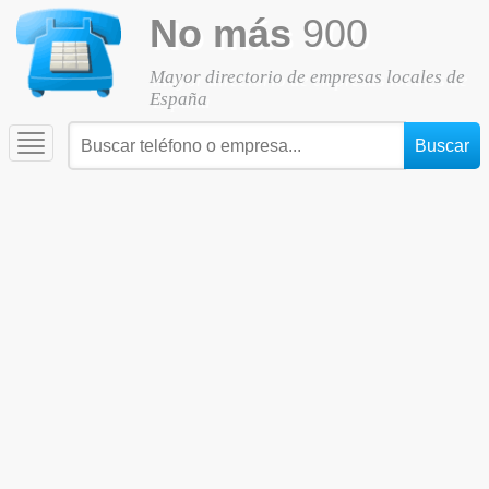
No más
900
Mayor directorio de empresas locales de
España
Toggle
navigation