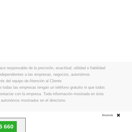
 responsable de la precisión, exactitud, utilidad o fiabilidad
 independientes a las empresas, negocios, autonómos
vés del equipo de Atención al Cliente
todas las empresas tengan un teléfono gratuito ni que todos
 contactar con la empresa. Toda información mostrada en ésta
 autonómos mostrados en el directorio.
Anuncio
5 660