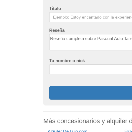
Título
Reseña
Tu nombre o nick
Más concesionarios y alquiler 
Alquiler De Lujo.com
EKP