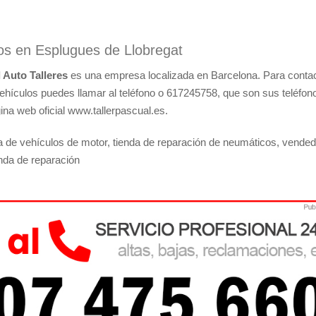
los en Esplugues de Llobregat
 Auto Talleres
es una empresa localizada en Barcelona. Para conta
vehículos puedes llamar al teléfono o 617245758, que son sus teléfon
gina web oficial www.tallerpascual.es.
 de vehículos de motor, tienda de reparación de neumáticos, vended
nda de reparación