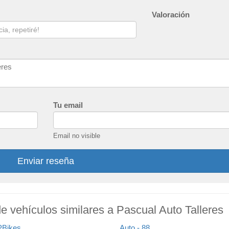
Valoración
Tu email
Email no visible
Enviar reseña
de vehículos similares a Pascual Auto Talleres
Bikes
Auto - 88