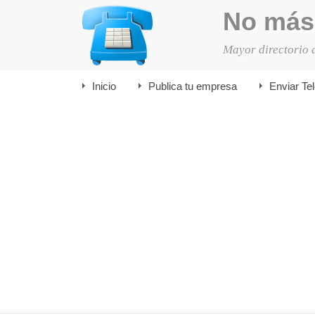
No más
Mayor directorio 
Inicio
Publica tu empresa
Enviar Te