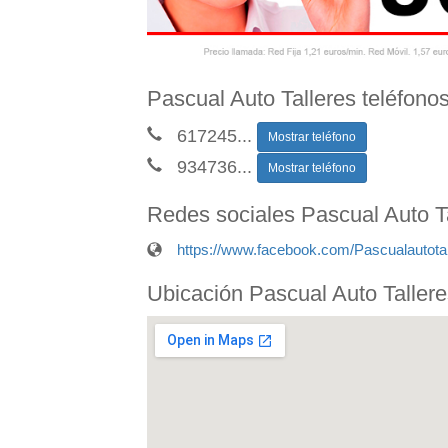
Pascual Auto Talleres teléfono
617245
...
Mostrar teléfono
934736
...
Mostrar teléfono
Redes sociales Pascual Auto T
https://www.facebook.com/Pascualautota
Ubicación Pascual Auto Tallere