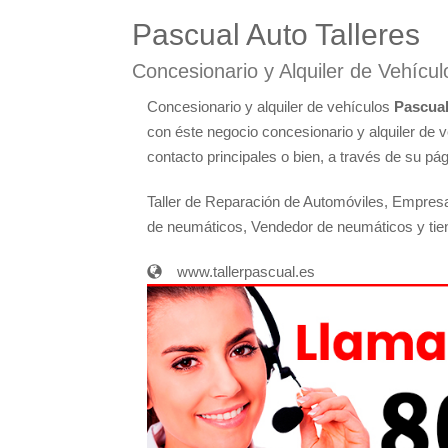
Pascual Auto Talleres
Concesionario y Alquiler de Vehícu
Concesionario y alquiler de vehículos
Pascual
con éste negocio concesionario y alquiler de 
contacto principales o bien, a través de su pá
Taller de Reparación de Automóviles, Empresa
de neumáticos, Vendedor de neumáticos y tie
www.tallerpascual.es