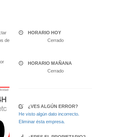
ctar
HORARIO HOY
os de
Cerrado
or
HORARIO MAÑANA
Cerrado
¿VES ALGÚN ERROR?
He visto algún dato incorrecto.
Eliminar ésta empresa.
¿ERES EL PROPIETARIO?