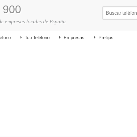
900
de empresas locales de España
léfono
Top Teléfono
Empresas
Prefijos