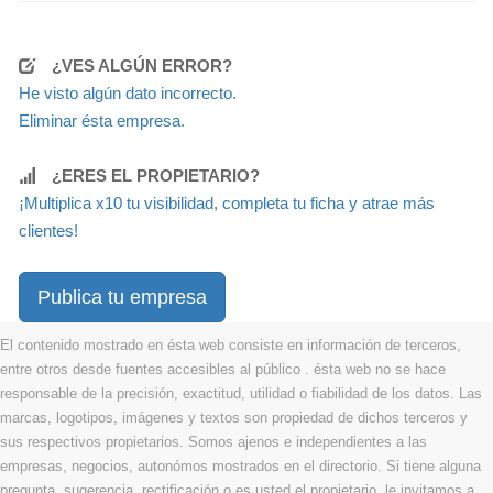
¿VES ALGÚN ERROR?
He visto algún dato incorrecto.
Eliminar ésta empresa.
¿ERES EL PROPIETARIO?
¡Multiplica x10 tu visibilidad, completa tu ficha y atrae más
clientes!
Publica tu empresa
El contenido mostrado en ésta web consiste en información de terceros,
entre otros desde fuentes accesibles al público . ésta web no se hace
responsable de la precisión, exactitud, utilidad o fiabilidad de los datos. Las
marcas, logotipos, imágenes y textos son propiedad de dichos terceros y
sus respectivos propietarios. Somos ajenos e independientes a las
empresas, negocios, autonómos mostrados en el directorio. Si tiene alguna
pregunta, sugerencia, rectificación o es usted el propietario, le invitamos a