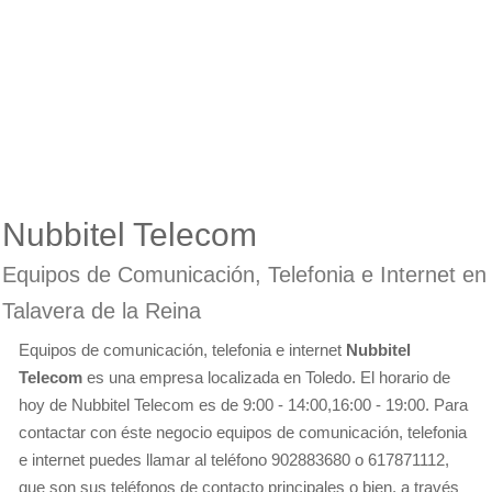
Nubbitel Telecom
Equipos de Comunicación, Telefonia e Internet en
Talavera de la Reina
Equipos de comunicación, telefonia e internet
Nubbitel
Telecom
es una empresa localizada en Toledo. El horario de
hoy de Nubbitel Telecom es de 9:00 - 14:00,16:00 - 19:00. Para
contactar con éste negocio equipos de comunicación, telefonia
e internet puedes llamar al teléfono 902883680 o 617871112,
que son sus teléfonos de contacto principales o bien, a través