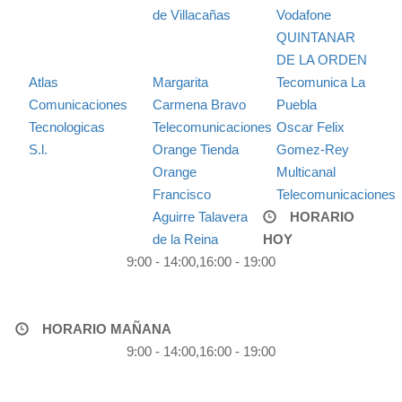
de Villacañas
Vodafone
QUINTANAR
DE LA ORDEN
Atlas
Margarita
Tecomunica La
Comunicaciones
Carmena Bravo
Puebla
Tecnologicas
Telecomunicaciones
Oscar Felix
S.l.
Orange Tienda
Gomez-Rey
Orange
Multicanal
Francisco
Telecomunicaciones
Aguirre Talavera
HORARIO
de la Reina
HOY
9:00 - 14:00,16:00 - 19:00
HORARIO MAÑANA
9:00 - 14:00,16:00 - 19:00