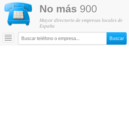
No más
900
Mayor directorio de empresas locales de
España
Toggle
navigation