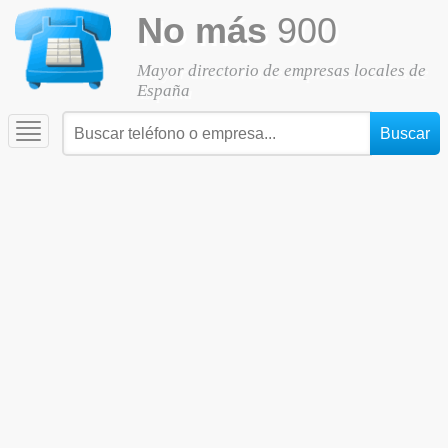
No más
900
Mayor directorio de empresas locales de
España
Toggle
navigation