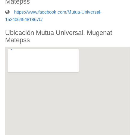
Matepss
https://www.facebook.com/Mutua-Universal-
152406454818670/
Ubicación Mutua Universal. Mugenat
Matepss