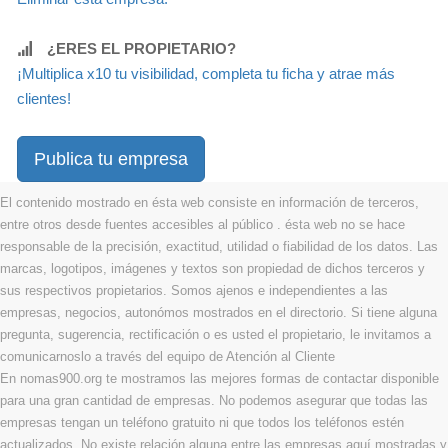
¿ERES EL PROPIETARIO?
¡Multiplica x10 tu visibilidad, completa tu ficha y atrae más
clientes!
Publica tu empresa
El contenido mostrado en ésta web consiste en información de terceros,
entre otros desde fuentes accesibles al público . ésta web no se hace
responsable de la precisión, exactitud, utilidad o fiabilidad de los datos. Las
marcas, logotipos, imágenes y textos son propiedad de dichos terceros y
sus respectivos propietarios. Somos ajenos e independientes a las
empresas, negocios, autonómos mostrados en el directorio. Si tiene alguna
pregunta, sugerencia, rectificación o es usted el propietario, le invitamos a
comunicarnoslo a través del equipo de Atención al Cliente
En nomas900.org te mostramos las mejores formas de contactar disponible
para una gran cantidad de empresas. No podemos asegurar que todas las
empresas tengan un teléfono gratuito ni que todos los teléfonos estén
actualizados. No existe relación alguna entre las empresas aquí mostradas y