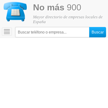
No más
900
Mayor directorio de empresas locales de
España
Toggle
navigation