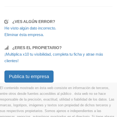
¿VES ALGÚN ERROR?
He visto algún dato incorrecto.
Eliminar ésta empresa.
¿ERES EL PROPIETARIO?
¡Multiplica x10 tu visibilidad, completa tu ficha y atrae más
clientes!
Publica tu empresa
El contenido mostrado en ésta web consiste en información de terceros,
entre otros desde fuentes accesibles al público . ésta web no se hace
responsable de la precisión, exactitud, utilidad o fiabilidad de los datos. Las
marcas, logotipos, imágenes y textos son propiedad de dichos terceros y
sus respectivos propietarios. Somos ajenos e independientes a las
empresas, negocios, autonómos mostrados en el directorio. Si tiene alguna