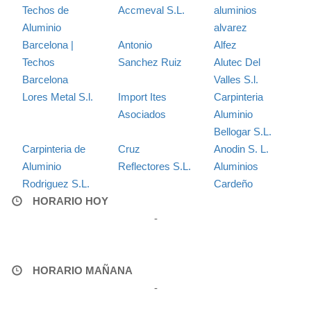
Techos de
Accmeval S.L.
aluminios
Aluminio
alvarez
Barcelona |
Antonio
Alfez
Techos
Sanchez Ruiz
Alutec Del
Barcelona
Valles S.l.
Lores Metal S.l.
Import Ites
Carpinteria
Asociados
Aluminio
Bellogar S.L.
Carpinteria de
Cruz
Anodin S. L.
Aluminio
Reflectores S.L.
Aluminios
Rodriguez S.L.
Cardeño
HORARIO HOY
-
HORARIO MAÑANA
-