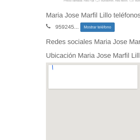
Maria Jose Marfil Lillo teléfono
959245
...
Mostrar teléfono
Redes sociales Maria Jose Marfi
Ubicación Maria Jose Marfil Lil