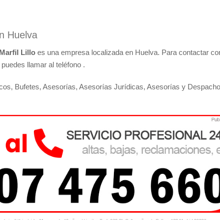
en Huelva
arfil Lillo
es una empresa localizada en Huelva. Para contactar co
puedes llamar al teléfono .
icos, Bufetes, Asesorías, Asesorías Jurídicas, Asesorías y Despacho