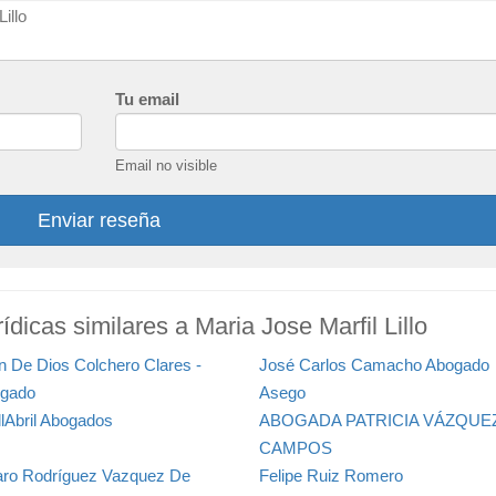
Tu email
Email no visible
Enviar reseña
dicas similares a Maria Jose Marfil Lillo
n De Dios Colchero Clares -
José Carlos Camacho Abogado
gado
Asego
llAbril Abogados
ABOGADA PATRICIA VÁZQUE
CAMPOS
aro Rodríguez Vazquez De
Felipe Ruiz Romero