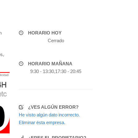
n
HORARIO HOY
Cerrado
s,
HORARIO MAÑANA
9:30 - 13:30,17:30 - 20:45
¿VES ALGÚN ERROR?
He visto algún dato incorrecto.
Eliminar ésta empresa.
¿ERES EL PROPIETARIO?