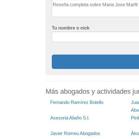
Tu nombre o nick
Más abogados y actividades jurí
Fernando Ramírez Botello
Jua
Abo
Asesoria Aliaño S.l.
Pini
Javier Romeu Abogados
Álv