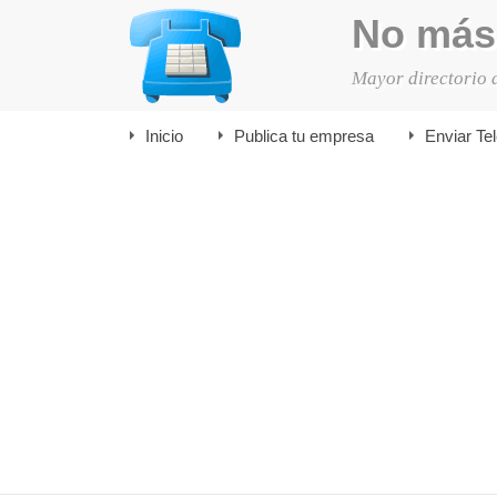
No más
Mayor directorio 
Inicio
Publica tu empresa
Enviar Te