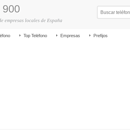
900
de empresas locales de España
léfono
Top Teléfono
Empresas
Prefijos