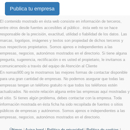
Publica tu empresa
El contenido mostrado en ésta web consiste en información de terceros,
entre otros desde fuentes accesibles al público . ésta web no se hace
responsable de la precisión, exactitud, utilidad o fiabilidad de los datos. Las
marcas, logotipos, imágenes y textos son propiedad de dichos terceros y
sus respectivos propietarios. Somos ajenos e independientes a las
empresas, negocios, autonómos mostrados en el directorio. Si tiene alguna
pregunta, sugerencia, rectificación o es usted el propietario, le invitamos a
comunicarnoslo a través del equipo de Atención al Cliente
En nomas900.org te mostramos las mejores formas de contactar disponible
para una gran cantidad de empresas. No podemos asegurar que todas las
empresas tengan un teléfono gratuito ni que todos los teléfonos estén
actualizados. No existe relación alguna entre las empresas aquí mostradas y
el sitio. Si tienes algún problema, debes contactar con la empresa. Toda
información mostrada en ésta ficha ha sido recopilada de fuentes o sitios
públicos de empresas y autónomos. Somos ajenos e independientes a las
empresas, negocios, autonómos mostrados en el directorio.
Últimos
|
Aviso legal
|
Política de privacidad
|
Política de cookies
|