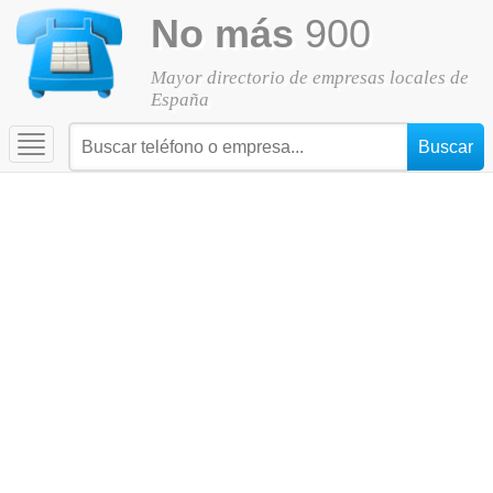
No más
900
Mayor directorio de empresas locales de
España
Toggle
navigation