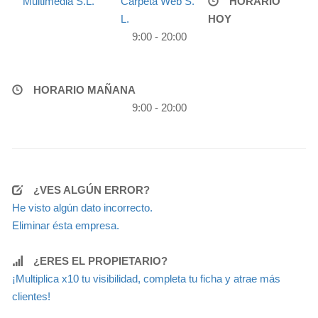
Multimedia S.L.
Carpeta Web S.
HORARIO
L.
HOY
9:00 - 20:00
HORARIO MAÑANA
9:00 - 20:00
¿VES ALGÚN ERROR?
He visto algún dato incorrecto.
Eliminar ésta empresa.
¿ERES EL PROPIETARIO?
¡Multiplica x10 tu visibilidad, completa tu ficha y atrae más
clientes!