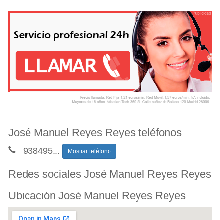
José Manuel Reyes Reyes teléfonos
938495
...
Mostrar teléfono
Redes sociales José Manuel Reyes Reyes
Ubicación José Manuel Reyes Reyes