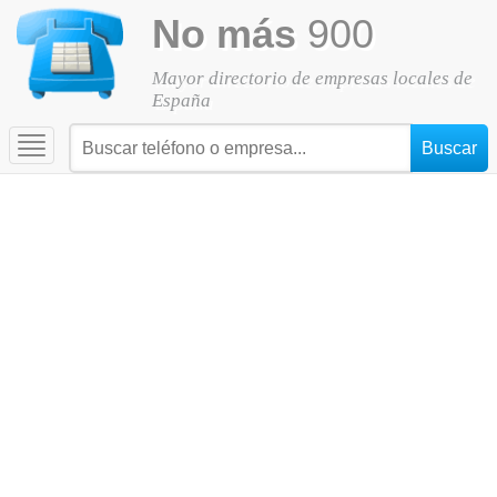
No más
900
Mayor directorio de empresas locales de
España
Toggle
navigation