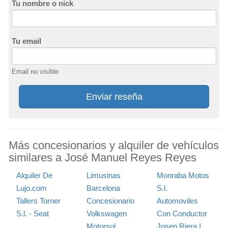
Tu nombre o nick
Tu email
Email no visible
Enviar reseña
Más concesionarios y alquiler de vehículos
similares a José Manuel Reyes Reyes
Alquiler De
Limusinas
Monraba Motos
Lujo.com
Barcelona
S.l.
Tallers Torner
Concesionario
Automoviles
S.l. - Seat
Volkswagen
Con Conductor
Motorsol
Josep Riera I