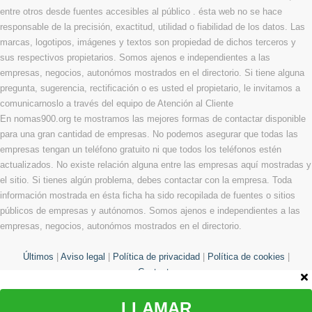
entre otros desde fuentes accesibles al público . ésta web no se hace
responsable de la precisión, exactitud, utilidad o fiabilidad de los datos. Las
marcas, logotipos, imágenes y textos son propiedad de dichos terceros y
sus respectivos propietarios. Somos ajenos e independientes a las
empresas, negocios, autonómos mostrados en el directorio. Si tiene alguna
pregunta, sugerencia, rectificación o es usted el propietario, le invitamos a
comunicarnoslo a través del equipo de Atención al Cliente
En nomas900.org te mostramos las mejores formas de contactar disponible
para una gran cantidad de empresas. No podemos asegurar que todas las
empresas tengan un teléfono gratuito ni que todos los teléfonos estén
actualizados. No existe relación alguna entre las empresas aquí mostradas y
el sitio. Si tienes algún problema, debes contactar con la empresa. Toda
información mostrada en ésta ficha ha sido recopilada de fuentes o sitios
públicos de empresas y autónomos. Somos ajenos e independientes a las
empresas, negocios, autonómos mostrados en el directorio.
Últimos
|
Aviso legal
|
Política de privacidad
|
Política de cookies
|
Contacto
LLAMAR