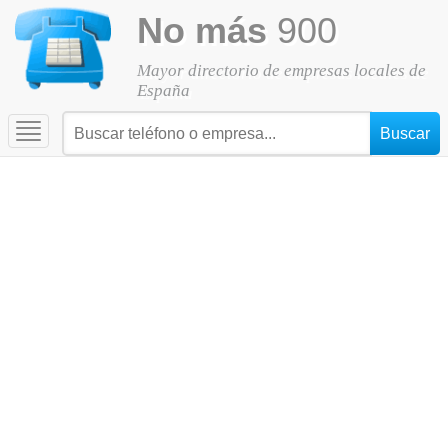
No más
900
Mayor directorio de empresas locales de
España
Toggle
navigation