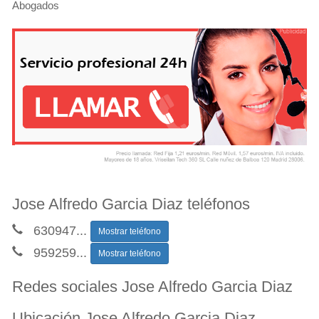
Abogados
Jose Alfredo Garcia Diaz teléfonos
630947
...
Mostrar teléfono
959259
...
Mostrar teléfono
Redes sociales Jose Alfredo Garcia Diaz
Ubicación Jose Alfredo Garcia Diaz