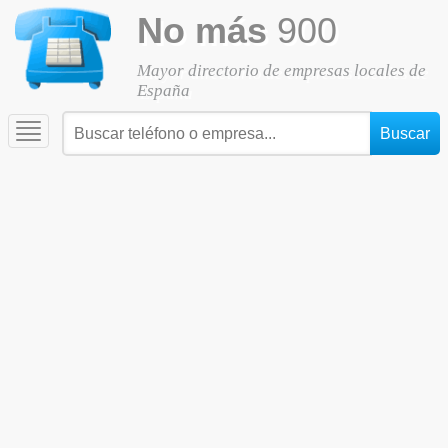
No más
900
Mayor directorio de empresas locales de
España
Toggle
navigation