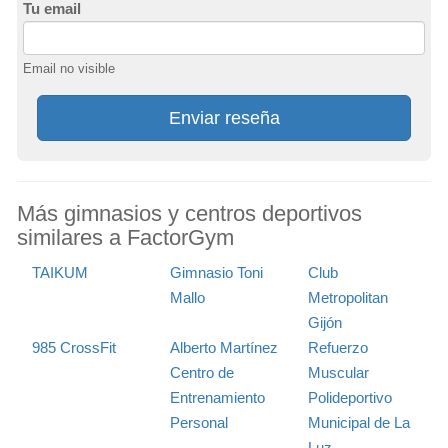
Tu email
Email no visible
Enviar reseña
Más gimnasios y centros deportivos
similares a FactorGym
TAIKUM
Gimnasio Toni
Club
Mallo
Metropolitan
Gijón
985 CrossFit
Alberto Martínez
Refuerzo
Centro de
Muscular
Entrenamiento
Polideportivo
Personal
Municipal de La
Luz