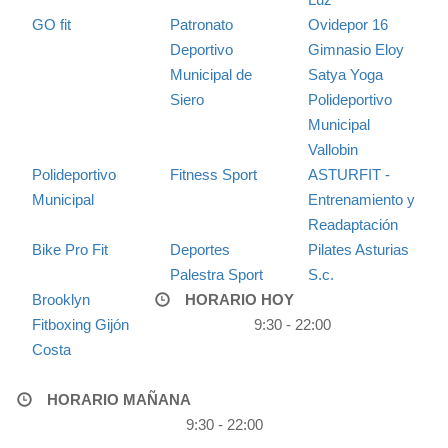
GO fit
Patronato
Ovidepor 16
Deportivo
Gimnasio Eloy
Municipal de
Satya Yoga
Siero
Polideportivo
Municipal
Vallobin
Polideportivo
Fitness Sport
ASTURFIT -
Municipal
Entrenamiento y
Readaptación
Bike Pro Fit
Deportes
Pilates Asturias
Palestra Sport
S.c.
Brooklyn
HORARIO HOY
Fitboxing Gijón
9:30 - 22:00
Costa
HORARIO MAÑANA
9:30 - 22:00