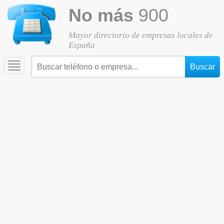
No más
900
Mayor directorio de empresas locales de
España
Toggle
navigation