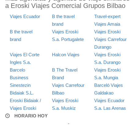
a Eroski Viajes Comercial Grupos Bilbao
Viajes Ecuador
B the travel
Travel-expert
brand
Viajes Amaia
B the travel
Viajes Eroski
Viajes Eroski
brand
S.a. Portugalete
Viajes Carrefour
Durango
Viajes El Corte
Halcon Viajes
Viajes Eroski
Ingles S.a.
S.a. Durango
Barcelo
B The Travel
Viajes Eroski
Business
Brand
S.a. Mungia
Sinestezin
Viajes Carrefour
Barceló Viajes
Bidaiak S.L.
Bilbao
Galdakao
Eroski Bidaiak /
Viajes Eroski
Viajes Ecuador
Viajes Eroski
S.a. Muskiz
S.a. Las Arenas
HORARIO HOY
-