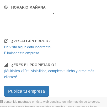
HORARIO MAÑANA
-
¿VES ALGÚN ERROR?
He visto algún dato incorrecto.
Eliminar ésta empresa.
¿ERES EL PROPIETARIO?
¡Multiplica x10 tu visibilidad, completa tu ficha y atrae más
clientes!
Publica tu empresa
El contenido mostrado en ésta web consiste en información de terceros,
entre otros desde fuentes accesibles al público . ésta web no se hace