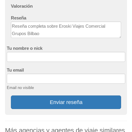
Valoración
Reseña
Tu nombre o nick
Tu email
Email no visible
Enviar reseña
Más agencias y agentes de viaje similares