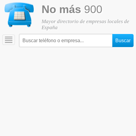
No más
900
Mayor directorio de empresas locales de
España
Toggle
navigation