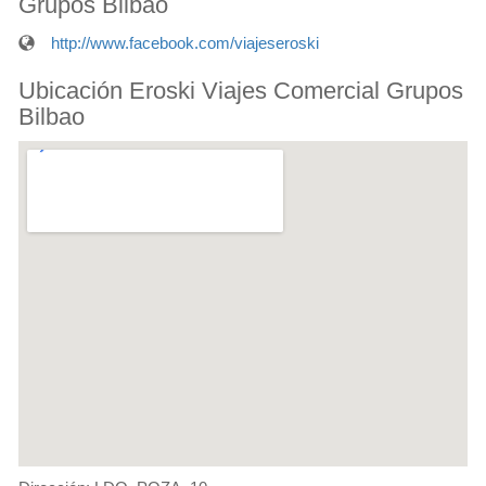
Grupos Bilbao
http://www.facebook.com/viajeseroski
Ubicación Eroski Viajes Comercial Grupos
Bilbao