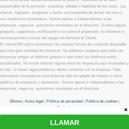
responsable de la precisión, exactitud, utilidad o fiabilidad de los datos. Las
marcas, logotipos, imágenes y textos son propiedad de dichos terceros y
sus respectivos propietarios. Somos ajenos e independientes a las
empresas, negocios, autonómos mostrados en el directorio. Si tiene alguna
pregunta, sugerencia, rectificación o es usted el propietario, le invitamos a
comunicarnoslo a través del equipo de Atención al Cliente
En nomas900.org te mostramos las mejores formas de contactar disponible
para una gran cantidad de empresas. No podemos asegurar que todas las
empresas tengan un teléfono gratuito ni que todos los teléfonos estén
actualizados. No existe relación alguna entre las empresas aquí mostradas y
el sitio. Si tienes algún problema, debes contactar con la empresa. Toda
información mostrada en ésta ficha ha sido recopilada de fuentes o sitios
públicos de empresas y autónomos. Somos ajenos e independientes a las
empresas, negocios, autonómos mostrados en el directorio.
Últimos
|
Aviso legal
|
Política de privacidad
|
Política de cookies
|
Contacto
LLAMAR
© Copyright 2013 - 2026 Todos los derechos reservados