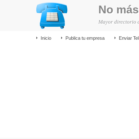
No más
Mayor directorio 
Inicio
Publica tu empresa
Enviar Te