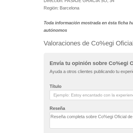
Dirección: PASAJE GRACIA SO, 34
Región: Barcelona
Toda información mostrada en ésta ficha ha
autónomos
Valoraciones de Co%egi Oficial
Envía tu opinión sobre Co%egi Of
Ayuda a otros clientes publicando tu exper
Título
Reseña