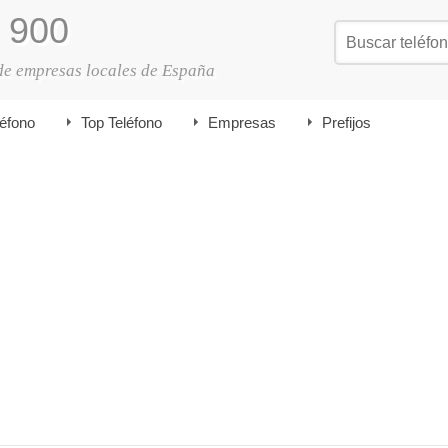
900
de empresas locales de España
léfono
Top Teléfono
Empresas
Prefijos