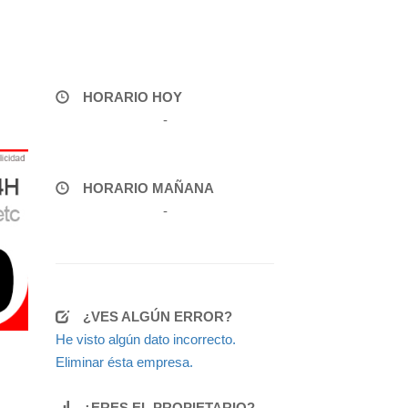
HORARIO HOY
-
HORARIO MAÑANA
-
¿VES ALGÚN ERROR?
He visto algún dato incorrecto.
Eliminar ésta empresa.
¿ERES EL PROPIETARIO?