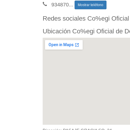
934870
...
Mostrar teléfono
Redes sociales Co%egi Oficial 
Ubicación Co%egi Oficial de De