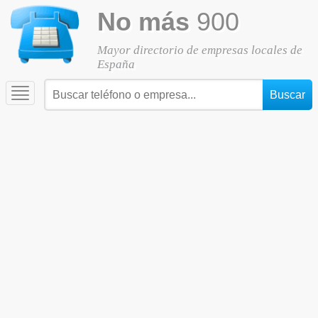
No más
900
Mayor directorio de empresas locales de
España
Toggle
navigation