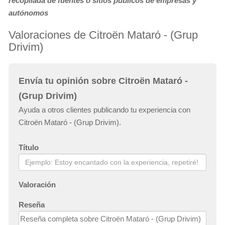
recopilada de fuentes o sitios públicos de empresas y
autónomos
Valoraciones de Citroën Mataró - (Grup
Drivim)
Envía tu opinión sobre Citroën Mataró -
(Grup Drivim)
Ayuda a otros clientes publicando tu experiencia con
Citroën Mataró - (Grup Drivim).
Título
Valoración
Reseña