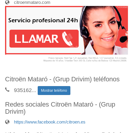
citroenmataro.com
Citroën Mataró - (Grup Drivim) teléfonos
935162
...
Mostrar teléfono
Redes sociales Citroën Mataró - (Grup
Drivim)
https://www.facebook.com/citroen.es